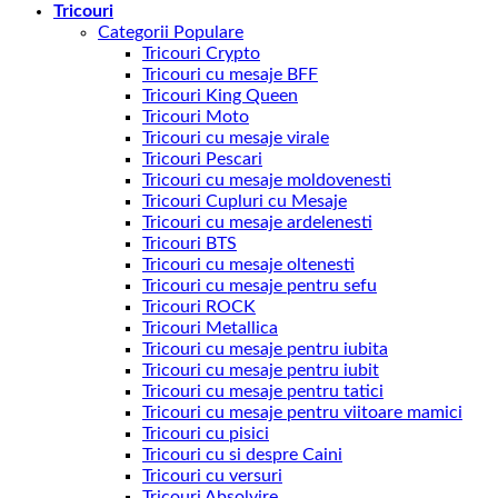
Tricouri
Categorii Populare
Tricouri Crypto
Tricouri cu mesaje BFF
Tricouri King Queen
Tricouri Moto
Tricouri cu mesaje virale
Tricouri Pescari
Tricouri cu mesaje moldovenesti
Tricouri Cupluri cu Mesaje
Tricouri cu mesaje ardelenesti
Tricouri BTS
Tricouri cu mesaje oltenesti
Tricouri cu mesaje pentru sefu
Tricouri ROCK
Tricouri Metallica
Tricouri cu mesaje pentru iubita
Tricouri cu mesaje pentru iubit
Tricouri cu mesaje pentru tatici
Tricouri cu mesaje pentru viitoare mamici
Tricouri cu pisici
Tricouri cu si despre Caini
Tricouri cu versuri
Tricouri Absolvire