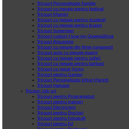
Tricouri Personalizate Familie
Tricouri cu mesaje pentru festival
Tricouri Mamici
Tricouri cu mesaje pentru studenti
Tricouri cu mesaje pentru liceeni
Tricouri Superman
Tricouri cupluri I love my Queen&King
Tricouri Amuzante
Tricouri cu mesaje din filme romanesti
Tricouri auto cu mesaje masini
Tricouri cu mesaje pentru soferi
Tricouri cu mesaje pentru barbosi
Tricouri cu mesaj funny
Tricouri pentru Gameri
Tricouri Personalizate Viitori Parinti
Tricouri Haioase
Tricouri Job-uri
Tricouri pentru Programatori
Tricouri pentru ingineri
Tricouri Electricieni
Tricouri pentru Doctori
Tricouri pentru fotografi
Tricouri pentru DJ