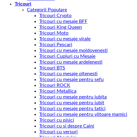
Tricouri
Categorii Populare
Tricouri Crypto
Tricouri cu mesaje BFF
Tricouri King Queen
Tricouri Moto
Tricouri cu mesaje virale
Tricouri Pescari
Tricouri cu mesaje moldovenesti
Tricouri Cupluri cu Mesaje
Tricouri cu mesaje ardelenesti
Tricouri BTS
Tricouri cu mesaje oltenesti
Tricouri cu mesaje pentru sefu
Tricouri ROCK
Tricouri Metallica
Tricouri cu mesaje pentru iubita
Tricouri cu mesaje pentru iubit
Tricouri cu mesaje pentru tatici
Tricouri cu mesaje pentru viitoare mamici
Tricouri cu pisici
Tricouri cu si despre Caini
Tricouri cu versuri