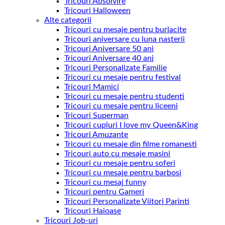
Tricouri Absolvire
Tricouri Halloween
Alte categorii
Tricouri cu mesaje pentru burlacite
Tricouri aniversare cu luna nasterii
Tricouri Aniversare 50 ani
Tricouri Aniversare 40 ani
Tricouri Personalizate Familie
Tricouri cu mesaje pentru festival
Tricouri Mamici
Tricouri cu mesaje pentru studenti
Tricouri cu mesaje pentru liceeni
Tricouri Superman
Tricouri cupluri I love my Queen&King
Tricouri Amuzante
Tricouri cu mesaje din filme romanesti
Tricouri auto cu mesaje masini
Tricouri cu mesaje pentru soferi
Tricouri cu mesaje pentru barbosi
Tricouri cu mesaj funny
Tricouri pentru Gameri
Tricouri Personalizate Viitori Parinti
Tricouri Haioase
Tricouri Job-uri