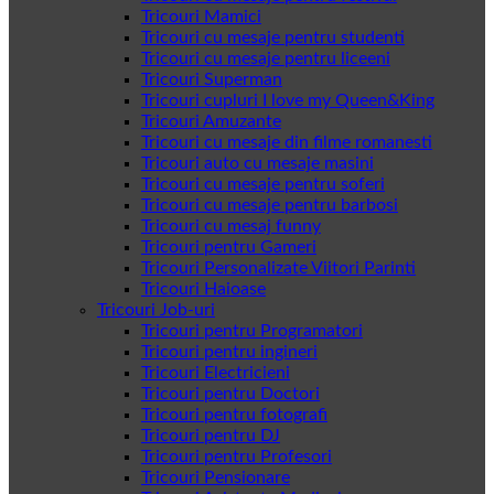
Tricouri Mamici
Tricouri cu mesaje pentru studenti
Tricouri cu mesaje pentru liceeni
Tricouri Superman
Tricouri cupluri I love my Queen&King
Tricouri Amuzante
Tricouri cu mesaje din filme romanesti
Tricouri auto cu mesaje masini
Tricouri cu mesaje pentru soferi
Tricouri cu mesaje pentru barbosi
Tricouri cu mesaj funny
Tricouri pentru Gameri
Tricouri Personalizate Viitori Parinti
Tricouri Haioase
Tricouri Job-uri
Tricouri pentru Programatori
Tricouri pentru ingineri
Tricouri Electricieni
Tricouri pentru Doctori
Tricouri pentru fotografi
Tricouri pentru DJ
Tricouri pentru Profesori
Tricouri Pensionare