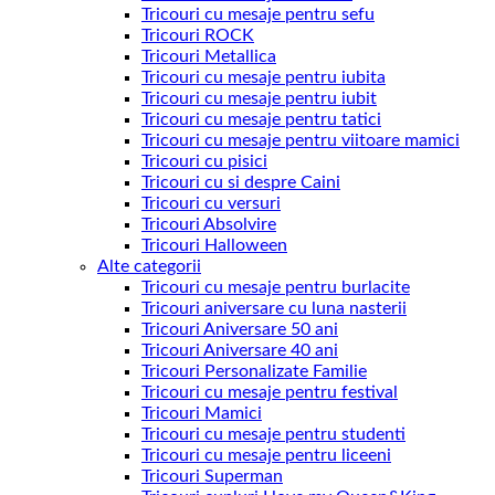
Tricouri cu mesaje pentru sefu
Tricouri ROCK
Tricouri Metallica
Tricouri cu mesaje pentru iubita
Tricouri cu mesaje pentru iubit
Tricouri cu mesaje pentru tatici
Tricouri cu mesaje pentru viitoare mamici
Tricouri cu pisici
Tricouri cu si despre Caini
Tricouri cu versuri
Tricouri Absolvire
Tricouri Halloween
Alte categorii
Tricouri cu mesaje pentru burlacite
Tricouri aniversare cu luna nasterii
Tricouri Aniversare 50 ani
Tricouri Aniversare 40 ani
Tricouri Personalizate Familie
Tricouri cu mesaje pentru festival
Tricouri Mamici
Tricouri cu mesaje pentru studenti
Tricouri cu mesaje pentru liceeni
Tricouri Superman