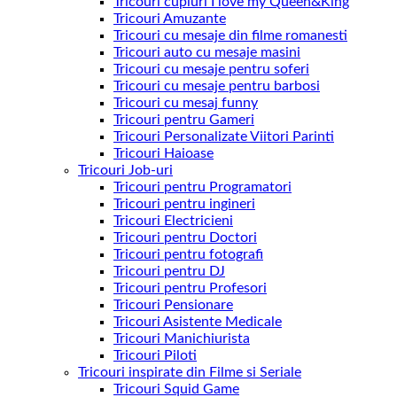
Tricouri cupluri I love my Queen&King
Tricouri Amuzante
Tricouri cu mesaje din filme romanesti
Tricouri auto cu mesaje masini
Tricouri cu mesaje pentru soferi
Tricouri cu mesaje pentru barbosi
Tricouri cu mesaj funny
Tricouri pentru Gameri
Tricouri Personalizate Viitori Parinti
Tricouri Haioase
Tricouri Job-uri
Tricouri pentru Programatori
Tricouri pentru ingineri
Tricouri Electricieni
Tricouri pentru Doctori
Tricouri pentru fotografi
Tricouri pentru DJ
Tricouri pentru Profesori
Tricouri Pensionare
Tricouri Asistente Medicale
Tricouri Manichiurista
Tricouri Piloti
Tricouri inspirate din Filme si Seriale
Tricouri Squid Game