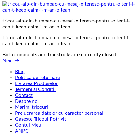
tricou-alb-din-bumbac-cu-mesaj-oltenesc-pentru-olteni-i-
can-t-keep-calm-i-m-an-oltean
tricou-alb-din-bumbac-cu-mesaj-oltenesc-pentru-olteni-i-
can-t-keep-calm-i-m-an-oltean
Both comments and trackbacks are currently closed.
Next
→
Blog
Politica de returnare
Livrarea Produselor
Termeni si Conditii
Contact
Despre noi
Marimi tricouri
Prelucrarea datelor cu caracter personal
Gaseste Tricoul Potrivit
Contul Meu
ANPC