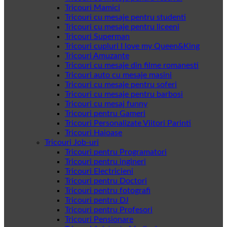
Tricouri Mamici
Tricouri cu mesaje pentru studenti
Tricouri cu mesaje pentru liceeni
Tricouri Superman
Tricouri cupluri I love my Queen&King
Tricouri Amuzante
Tricouri cu mesaje din filme romanesti
Tricouri auto cu mesaje masini
Tricouri cu mesaje pentru soferi
Tricouri cu mesaje pentru barbosi
Tricouri cu mesaj funny
Tricouri pentru Gameri
Tricouri Personalizate Viitori Parinti
Tricouri Haioase
Tricouri Job-uri
Tricouri pentru Programatori
Tricouri pentru ingineri
Tricouri Electricieni
Tricouri pentru Doctori
Tricouri pentru fotografi
Tricouri pentru DJ
Tricouri pentru Profesori
Tricouri Pensionare