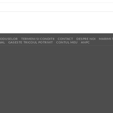
RODUSELOR
TERMENI SI CONDITII
CONTACT
DESPRE NOI
MARIMI 
NAL
GASESTE TRICOUL POTRIVIT
CONTUL MEU
ANPC