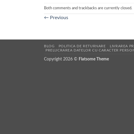
Both comments and trackbacks are currently closed.
←
Previous
BLOG
POLITICA DE RETURNARE
LIVRAREA P
PRELUCRAREA DATELOR CU CARACTER PERSO
Copyright 2026 ©
Flatsome Theme