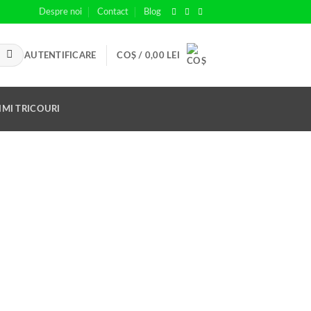
Despre noi
Contact
Blog
AUTENTIFICARE
COȘ /
0,00
LEI
IMI TRICOURI