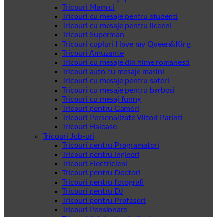
Tricouri Mamici
Tricouri cu mesaje pentru studenti
Tricouri cu mesaje pentru liceeni
Tricouri Superman
Tricouri cupluri I love my Queen&King
Tricouri Amuzante
Tricouri cu mesaje din filme romanesti
Tricouri auto cu mesaje masini
Tricouri cu mesaje pentru soferi
Tricouri cu mesaje pentru barbosi
Tricouri cu mesaj funny
Tricouri pentru Gameri
Tricouri Personalizate Viitori Parinti
Tricouri Haioase
Tricouri Job-uri
Tricouri pentru Programatori
Tricouri pentru ingineri
Tricouri Electricieni
Tricouri pentru Doctori
Tricouri pentru fotografi
Tricouri pentru DJ
Tricouri pentru Profesori
Tricouri Pensionare