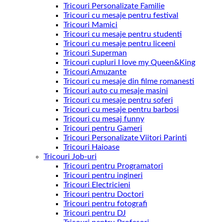
Tricouri Personalizate Familie
Tricouri cu mesaje pentru festival
Tricouri Mamici
Tricouri cu mesaje pentru studenti
Tricouri cu mesaje pentru liceeni
Tricouri Superman
Tricouri cupluri I love my Queen&King
Tricouri Amuzante
Tricouri cu mesaje din filme romanesti
Tricouri auto cu mesaje masini
Tricouri cu mesaje pentru soferi
Tricouri cu mesaje pentru barbosi
Tricouri cu mesaj funny
Tricouri pentru Gameri
Tricouri Personalizate Viitori Parinti
Tricouri Haioase
Tricouri Job-uri
Tricouri pentru Programatori
Tricouri pentru ingineri
Tricouri Electricieni
Tricouri pentru Doctori
Tricouri pentru fotografi
Tricouri pentru DJ