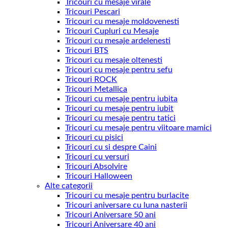
Tricouri cu mesaje virale
Tricouri Pescari
Tricouri cu mesaje moldovenesti
Tricouri Cupluri cu Mesaje
Tricouri cu mesaje ardelenesti
Tricouri BTS
Tricouri cu mesaje oltenesti
Tricouri cu mesaje pentru sefu
Tricouri ROCK
Tricouri Metallica
Tricouri cu mesaje pentru iubita
Tricouri cu mesaje pentru iubit
Tricouri cu mesaje pentru tatici
Tricouri cu mesaje pentru viitoare mamici
Tricouri cu pisici
Tricouri cu si despre Caini
Tricouri cu versuri
Tricouri Absolvire
Tricouri Halloween
Alte categorii
Tricouri cu mesaje pentru burlacite
Tricouri aniversare cu luna nasterii
Tricouri Aniversare 50 ani
Tricouri Aniversare 40 ani