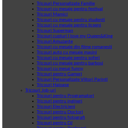
Tricouri Personalizate Familie
Tricouri cu mesaje pentru festival
Tricouri Mamici
Tricouri cu mesaje pentru studenti
Tricouri cu mesaje pentru liceeni
Tricouri Superman
Tricouri cupluri I love my Queen&King
Tricouri Amuzante
Tricouri cu mesaje din filme romanesti
Tricouri auto cu mesaje masini
Tricouri cu mesaje pentru soferi
Tricouri cu mesaje pentru barbosi
Tricouri cu mesaj funny
Tricouri pentru Gameri
Tricouri Personalizate Viitori Parinti
Tricouri Haioase
Tricouri Job-uri
Tricouri pentru Programatori
Tricouri pentru ingineri
Tricouri Electricieni
Tricouri pentru Doctori
Tricouri pentru fotografi
Tricouri pentru DJ