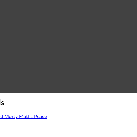
ds
and Morty Maths Peace