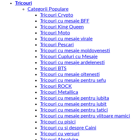
Tricouri
Categorii Populare
Tricouri Crypto
Tricouri cu mesaje BFF
Tricouri King Queen
Tricouri Moto
Tricouri cu mesaje virale
Tricouri Pescari
Tricouri cu mesaje moldovenesti
Tricouri Cupluri cu Mesaje
Tricouri cu mesaje ardelenesti
Tricouri BTS
Tricouri cu mesaje oltenesti
Tricouri cu mesaje pentru sefu
Tricouri ROCK
Tricouri Metallica
Tricouri cu mesaje pentru iubita
Tricouri cu mesaje pentru iubit
Tricouri cu mesaje pentru tatici
Tricouri cu mesaje pentru viitoare mamici
Tricouri cu pisici
Tricouri cu si despre Caini
Tricouri cu versuri
Tricouri Absolvire