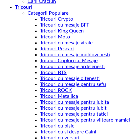
Cani Craciun
Tricouri
Categorii Populare
Tricouri Crypto
Tricouri cu mesaje BFF
Tricouri King Queen
Tricouri Moto
Tricouri cu mesaje virale
Tricouri Pescari
Tricouri cu mesaje moldovenesti
Tricouri Cupluri cu Mesaje
Tricouri cu mesaje ardelenesti
Tricouri BTS
Tricouri cu mesaje oltenesti
Tricouri cu mesaje pentru sefu
Tricouri ROCK
Tricouri Metallica
Tricouri cu mesaje pentru iubita
Tricouri cu mesaje pentru iubit
Tricouri cu mesaje pentru tatici
Tricouri cu mesaje pentru viitoare mamici
Tricouri cu pisici
Tricouri cu si despre Caini
Tricouri cu versuri