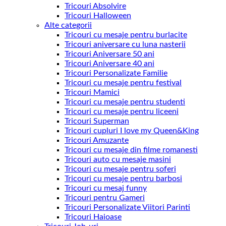
Tricouri Absolvire
Tricouri Halloween
Alte categorii
Tricouri cu mesaje pentru burlacite
Tricouri aniversare cu luna nasterii
Tricouri Aniversare 50 ani
Tricouri Aniversare 40 ani
Tricouri Personalizate Familie
Tricouri cu mesaje pentru festival
Tricouri Mamici
Tricouri cu mesaje pentru studenti
Tricouri cu mesaje pentru liceeni
Tricouri Superman
Tricouri cupluri I love my Queen&King
Tricouri Amuzante
Tricouri cu mesaje din filme romanesti
Tricouri auto cu mesaje masini
Tricouri cu mesaje pentru soferi
Tricouri cu mesaje pentru barbosi
Tricouri cu mesaj funny
Tricouri pentru Gameri
Tricouri Personalizate Viitori Parinti
Tricouri Haioase