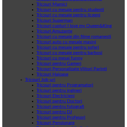
Tricouri Mamici
Tricouri cu mesaje pentru studenti
Tricouri cu mesaje pentru liceeni
Tricouri Superman
Tricouri cupluri I love my Queen&King
Tricouri Amuzante
Tricouri cu mesaje din filme romanesti
Tricouri auto cu mesaje masini
Tricouri cu mesaje pentru soferi
Tricouri cu mesaje pentru barbosi
Tricouri cu mesaj funny
Tricouri pentru Gameri
Tricouri Personalizate Viitori Parinti
Tricouri Haioase
Tricouri Job-uri
Tricouri pentru Programatori
Tricouri pentru ingineri
Tricouri Electricieni
Tricouri pentru Doctori
Tricouri pentru fotografi
Tricouri pentru DJ
Tricouri pentru Profesori
Tricouri Pensionare