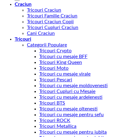
Craciun
Tricouri Craciun
Tricouri Familie Craciun
Tricouri Craciun Copii
Tricouri Cupluri Craciun
Cani Craciun
Tricouri
Categorii Populare
Tricouri Crypto
Tricouri cu mesaje BFF
Tricouri King Queen
Tricouri Moto
Tricouri cu mesaje virale
Tricouri Pescari
Tricouri cu mesaje moldovenesti
Tricouri Cupluri cu Mesaje
Tricouri cu mesaje ardelenesti
Tricouri BTS
Tricouri cu mesaje oltenesti
Tricouri cu mesaje pentru sefu
Tricouri ROCK
Tricouri Metallica
Tricouri cu mesaje pentru iubita