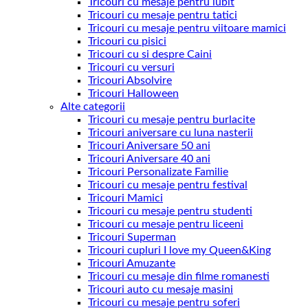
Tricouri cu mesaje pentru iubit
Tricouri cu mesaje pentru tatici
Tricouri cu mesaje pentru viitoare mamici
Tricouri cu pisici
Tricouri cu si despre Caini
Tricouri cu versuri
Tricouri Absolvire
Tricouri Halloween
Alte categorii
Tricouri cu mesaje pentru burlacite
Tricouri aniversare cu luna nasterii
Tricouri Aniversare 50 ani
Tricouri Aniversare 40 ani
Tricouri Personalizate Familie
Tricouri cu mesaje pentru festival
Tricouri Mamici
Tricouri cu mesaje pentru studenti
Tricouri cu mesaje pentru liceeni
Tricouri Superman
Tricouri cupluri I love my Queen&King
Tricouri Amuzante
Tricouri cu mesaje din filme romanesti
Tricouri auto cu mesaje masini
Tricouri cu mesaje pentru soferi