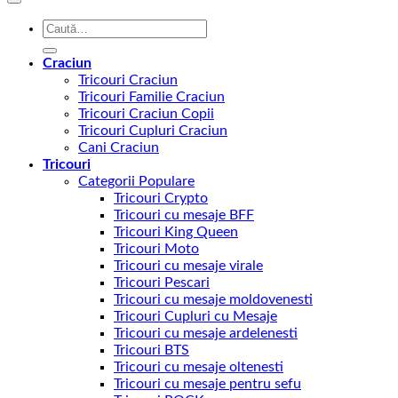
Caută
după:
Craciun
Tricouri Craciun
Tricouri Familie Craciun
Tricouri Craciun Copii
Tricouri Cupluri Craciun
Cani Craciun
Tricouri
Categorii Populare
Tricouri Crypto
Tricouri cu mesaje BFF
Tricouri King Queen
Tricouri Moto
Tricouri cu mesaje virale
Tricouri Pescari
Tricouri cu mesaje moldovenesti
Tricouri Cupluri cu Mesaje
Tricouri cu mesaje ardelenesti
Tricouri BTS
Tricouri cu mesaje oltenesti
Tricouri cu mesaje pentru sefu