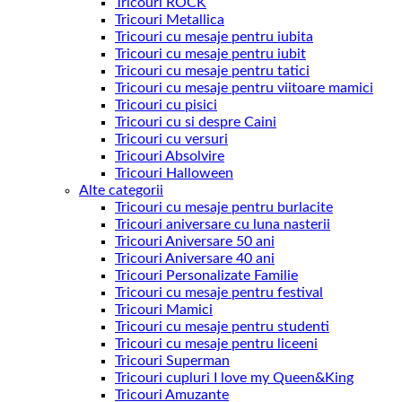
Tricouri ROCK
Tricouri Metallica
Tricouri cu mesaje pentru iubita
Tricouri cu mesaje pentru iubit
Tricouri cu mesaje pentru tatici
Tricouri cu mesaje pentru viitoare mamici
Tricouri cu pisici
Tricouri cu si despre Caini
Tricouri cu versuri
Tricouri Absolvire
Tricouri Halloween
Alte categorii
Tricouri cu mesaje pentru burlacite
Tricouri aniversare cu luna nasterii
Tricouri Aniversare 50 ani
Tricouri Aniversare 40 ani
Tricouri Personalizate Familie
Tricouri cu mesaje pentru festival
Tricouri Mamici
Tricouri cu mesaje pentru studenti
Tricouri cu mesaje pentru liceeni
Tricouri Superman
Tricouri cupluri I love my Queen&King
Tricouri Amuzante