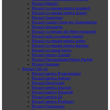
Tricouri Mamici
Tricouri cu mesaje pentru studenti
Tricouri cu mesaje pentru liceeni
Tricouri Superman
Tricouri cupluri I love my Queen&King
Tricouri Amuzante
Tricouri cu mesaje din filme romanesti
Tricouri auto cu mesaje masini
Tricouri cu mesaje pentru soferi
Tricouri cu mesaje pentru barbosi
Tricouri cu mesaj funny
Tricouri pentru Gameri
Tricouri Personalizate Viitori Parinti
Tricouri Haioase
Tricouri Job-uri
Tricouri pentru Programatori
Tricouri pentru ingineri
Tricouri Electricieni
Tricouri pentru Doctori
Tricouri pentru fotografi
Tricouri pentru DJ
Tricouri pentru Profesori
Tricouri Pensionare