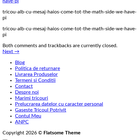
tricou-alb-cu-mesaj-haios-come-tot-the-math-side-we-have-
pi
tricou-alb-cu-mesaj-haios-come-tot-the-math-side-we-have-
pi
Both comments and trackbacks are currently closed.
Next
→
Blog
Politica de returnare
Livrarea Produselor
Termeni si Conditii
Contact
Despre noi
Marimi tricouri
Prelucrarea datelor cu caracter personal
Gaseste Tricoul Potrivit
Contul Meu
ANPC
Copyright 2026 ©
Flatsome Theme