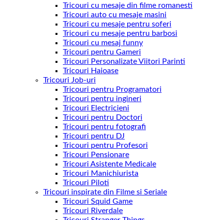
Tricouri cu mesaje din filme romanesti
Tricouri auto cu mesaje masini
Tricouri cu mesaje pentru soferi
Tricouri cu mesaje pentru barbosi
Tricouri cu mesaj funny
Tricouri pentru Gameri
Tricouri Personalizate Viitori Parinti
Tricouri Haioase
Tricouri Job-uri
Tricouri pentru Programatori
Tricouri pentru ingineri
Tricouri Electricieni
Tricouri pentru Doctori
Tricouri pentru fotografi
Tricouri pentru DJ
Tricouri pentru Profesori
Tricouri Pensionare
Tricouri Asistente Medicale
Tricouri Manichiurista
Tricouri Piloti
Tricouri inspirate din Filme si Seriale
Tricouri Squid Game
Tricouri Riverdale
Tricouri Stranger Things