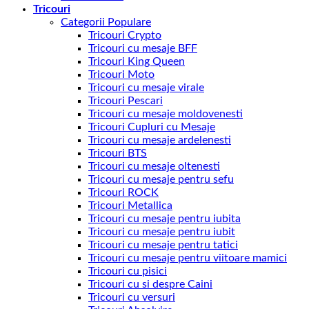
Tricouri
Categorii Populare
Tricouri Crypto
Tricouri cu mesaje BFF
Tricouri King Queen
Tricouri Moto
Tricouri cu mesaje virale
Tricouri Pescari
Tricouri cu mesaje moldovenesti
Tricouri Cupluri cu Mesaje
Tricouri cu mesaje ardelenesti
Tricouri BTS
Tricouri cu mesaje oltenesti
Tricouri cu mesaje pentru sefu
Tricouri ROCK
Tricouri Metallica
Tricouri cu mesaje pentru iubita
Tricouri cu mesaje pentru iubit
Tricouri cu mesaje pentru tatici
Tricouri cu mesaje pentru viitoare mamici
Tricouri cu pisici
Tricouri cu si despre Caini
Tricouri cu versuri