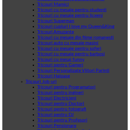
Tricouri Mamici
Tricouri cu mesaje pentru studenti
Tricouri cu mesaje pentru liceeni
Tricouri Superman
Tricouri cupluri I love my Queen&King
Tricouri Amuzante
Tricouri cu mesaje din filme romanesti
Tricouri auto cu mesaje masini
Tricouri cu mesaje pentru soferi
Tricouri cu mesaje pentru barbosi
Tricouri cu mesaj funny
Tricouri pentru Gameri
Tricouri Personalizate Viitori Parinti
Tricouri Haioase
Tricouri Job-uri
Tricouri pentru Programatori
Tricouri pentru ingineri
Tricouri Electricieni
Tricouri pentru Doctori
Tricouri pentru fotografi
Tricouri pentru DJ
Tricouri pentru Profesori
Tricouri Pensionare