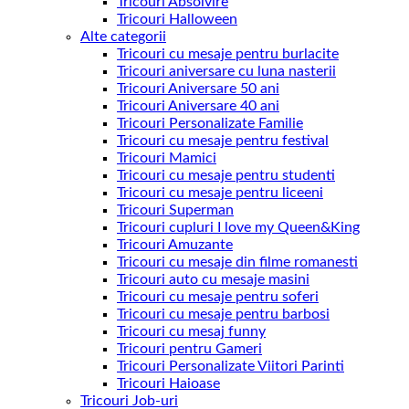
Tricouri Absolvire
Tricouri Halloween
Alte categorii
Tricouri cu mesaje pentru burlacite
Tricouri aniversare cu luna nasterii
Tricouri Aniversare 50 ani
Tricouri Aniversare 40 ani
Tricouri Personalizate Familie
Tricouri cu mesaje pentru festival
Tricouri Mamici
Tricouri cu mesaje pentru studenti
Tricouri cu mesaje pentru liceeni
Tricouri Superman
Tricouri cupluri I love my Queen&King
Tricouri Amuzante
Tricouri cu mesaje din filme romanesti
Tricouri auto cu mesaje masini
Tricouri cu mesaje pentru soferi
Tricouri cu mesaje pentru barbosi
Tricouri cu mesaj funny
Tricouri pentru Gameri
Tricouri Personalizate Viitori Parinti
Tricouri Haioase
Tricouri Job-uri