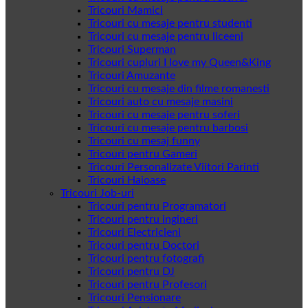
Tricouri Mamici
Tricouri cu mesaje pentru studenti
Tricouri cu mesaje pentru liceeni
Tricouri Superman
Tricouri cupluri I love my Queen&King
Tricouri Amuzante
Tricouri cu mesaje din filme romanesti
Tricouri auto cu mesaje masini
Tricouri cu mesaje pentru soferi
Tricouri cu mesaje pentru barbosi
Tricouri cu mesaj funny
Tricouri pentru Gameri
Tricouri Personalizate Viitori Parinti
Tricouri Haioase
Tricouri Job-uri
Tricouri pentru Programatori
Tricouri pentru ingineri
Tricouri Electricieni
Tricouri pentru Doctori
Tricouri pentru fotografi
Tricouri pentru DJ
Tricouri pentru Profesori
Tricouri Pensionare