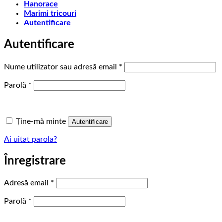
Hanorace
Marimi tricouri
Autentificare
Autentificare
Obligatoriu
Nume utilizator sau adresă email
*
Obligatoriu
Parolă
*
Ține-mă minte
Autentificare
Ai uitat parola?
Înregistrare
Obligatoriu
Adresă email
*
Obligatoriu
Parolă
*