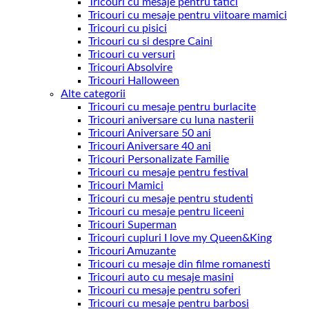
Tricouri cu mesaje pentru tatici
Tricouri cu mesaje pentru viitoare mamici
Tricouri cu pisici
Tricouri cu si despre Caini
Tricouri cu versuri
Tricouri Absolvire
Tricouri Halloween
Alte categorii
Tricouri cu mesaje pentru burlacite
Tricouri aniversare cu luna nasterii
Tricouri Aniversare 50 ani
Tricouri Aniversare 40 ani
Tricouri Personalizate Familie
Tricouri cu mesaje pentru festival
Tricouri Mamici
Tricouri cu mesaje pentru studenti
Tricouri cu mesaje pentru liceeni
Tricouri Superman
Tricouri cupluri I love my Queen&King
Tricouri Amuzante
Tricouri cu mesaje din filme romanesti
Tricouri auto cu mesaje masini
Tricouri cu mesaje pentru soferi
Tricouri cu mesaje pentru barbosi