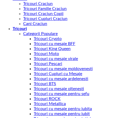
Tricouri Craciun
Tricouri Familie Craciun
Tricouri Craciun Copii
Tricouri Cupluri Craciun
Cani Craciun
Tricouri
Categorii Populare
Tricouri Crypto
Tricouri cu mesaje BFF
Tricouri King Queen
Tricouri Moto
Tricouri cu mesaje virale
Tricouri Pescari
Tricouri cu mesaje moldovenesti
Tricouri Cupluri cu Mesaje
Tricouri cu mesaje ardelenesti
Tricouri BTS
Tricouri cu mesaje oltenesti
Tricouri cu mesaje pentru sefu
Tricouri ROCK
Tricouri Metallica
Tricouri cu mesaje pentru iubita
Tricouri cu mesaje pentru iubit