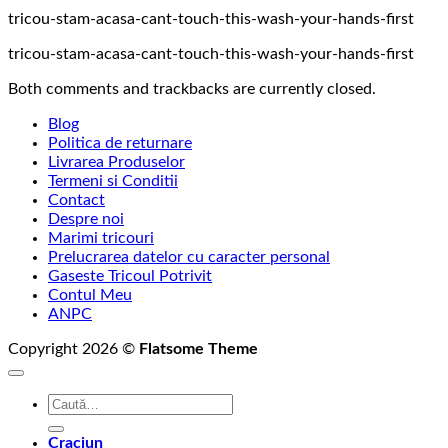
tricou-stam-acasa-cant-touch-this-wash-your-hands-first
tricou-stam-acasa-cant-touch-this-wash-your-hands-first
Both comments and trackbacks are currently closed.
Blog
Politica de returnare
Livrarea Produselor
Termeni si Conditii
Contact
Despre noi
Marimi tricouri
Prelucrarea datelor cu caracter personal
Gaseste Tricoul Potrivit
Contul Meu
ANPC
Copyright 2026 ©
Flatsome Theme
Caută
după:
Craciun