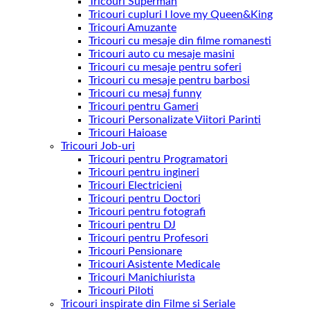
Tricouri Superman
Tricouri cupluri I love my Queen&King
Tricouri Amuzante
Tricouri cu mesaje din filme romanesti
Tricouri auto cu mesaje masini
Tricouri cu mesaje pentru soferi
Tricouri cu mesaje pentru barbosi
Tricouri cu mesaj funny
Tricouri pentru Gameri
Tricouri Personalizate Viitori Parinti
Tricouri Haioase
Tricouri Job-uri
Tricouri pentru Programatori
Tricouri pentru ingineri
Tricouri Electricieni
Tricouri pentru Doctori
Tricouri pentru fotografi
Tricouri pentru DJ
Tricouri pentru Profesori
Tricouri Pensionare
Tricouri Asistente Medicale
Tricouri Manichiurista
Tricouri Piloti
Tricouri inspirate din Filme si Seriale