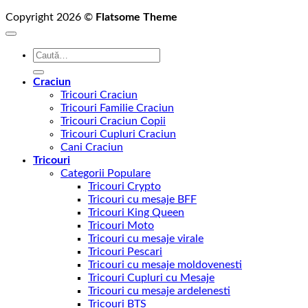
Copyright 2026 ©
Flatsome Theme
Caută
după:
Craciun
Tricouri Craciun
Tricouri Familie Craciun
Tricouri Craciun Copii
Tricouri Cupluri Craciun
Cani Craciun
Tricouri
Categorii Populare
Tricouri Crypto
Tricouri cu mesaje BFF
Tricouri King Queen
Tricouri Moto
Tricouri cu mesaje virale
Tricouri Pescari
Tricouri cu mesaje moldovenesti
Tricouri Cupluri cu Mesaje
Tricouri cu mesaje ardelenesti
Tricouri BTS