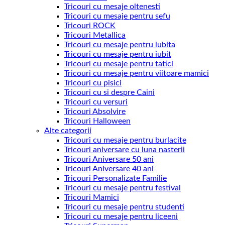
Tricouri cu mesaje oltenesti
Tricouri cu mesaje pentru sefu
Tricouri ROCK
Tricouri Metallica
Tricouri cu mesaje pentru iubita
Tricouri cu mesaje pentru iubit
Tricouri cu mesaje pentru tatici
Tricouri cu mesaje pentru viitoare mamici
Tricouri cu pisici
Tricouri cu si despre Caini
Tricouri cu versuri
Tricouri Absolvire
Tricouri Halloween
Alte categorii
Tricouri cu mesaje pentru burlacite
Tricouri aniversare cu luna nasterii
Tricouri Aniversare 50 ani
Tricouri Aniversare 40 ani
Tricouri Personalizate Familie
Tricouri cu mesaje pentru festival
Tricouri Mamici
Tricouri cu mesaje pentru studenti
Tricouri cu mesaje pentru liceeni