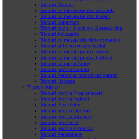
Tricouri Mamici
Tricouri cu mesaje pentru studenti
Tricouri cu mesaje pentru liceeni
Tricouri Superman
Tricouri cupluri I love my Queen&King
Tricouri Amuzante
Tricouri cu mesaje din filme romanesti
Tricouri auto cu mesaje masini
Tricouri cu mesaje pentru soferi
Tricouri cu mesaje pentru barbosi
Tricouri cu mesaj funny
Tricouri pentru Gameri
Tricouri Personalizate Viitori Parinti
Tricouri Haioase
Tricouri Job-uri
Tricouri pentru Programatori
Tricouri pentru ingineri
Tricouri Electricieni
Tricouri pentru Doctori
Tricouri pentru fotografi
Tricouri pentru DJ
Tricouri pentru Profesori
Tricouri Pensionare