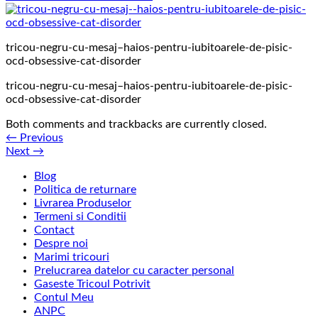
tricou-negru-cu-mesaj–haios-pentru-iubitoarele-de-pisic-
ocd-obsessive-cat-disorder
tricou-negru-cu-mesaj–haios-pentru-iubitoarele-de-pisic-
ocd-obsessive-cat-disorder
Both comments and trackbacks are currently closed.
←
Previous
Next
→
Blog
Politica de returnare
Livrarea Produselor
Termeni si Conditii
Contact
Despre noi
Marimi tricouri
Prelucrarea datelor cu caracter personal
Gaseste Tricoul Potrivit
Contul Meu
ANPC