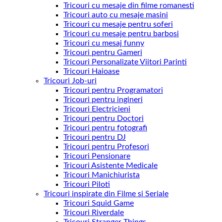
Tricouri cu mesaje din filme romanesti
Tricouri auto cu mesaje masini
Tricouri cu mesaje pentru soferi
Tricouri cu mesaje pentru barbosi
Tricouri cu mesaj funny
Tricouri pentru Gameri
Tricouri Personalizate Viitori Parinti
Tricouri Haioase
Tricouri Job-uri
Tricouri pentru Programatori
Tricouri pentru ingineri
Tricouri Electricieni
Tricouri pentru Doctori
Tricouri pentru fotografi
Tricouri pentru DJ
Tricouri pentru Profesori
Tricouri Pensionare
Tricouri Asistente Medicale
Tricouri Manichiurista
Tricouri Piloti
Tricouri inspirate din Filme si Seriale
Tricouri Squid Game
Tricouri Riverdale
Tricouri Stranger Things