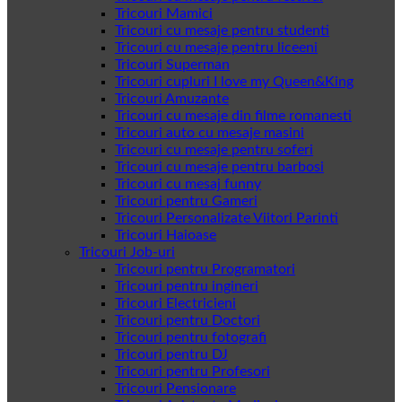
Tricouri Mamici
Tricouri cu mesaje pentru studenti
Tricouri cu mesaje pentru liceeni
Tricouri Superman
Tricouri cupluri I love my Queen&King
Tricouri Amuzante
Tricouri cu mesaje din filme romanesti
Tricouri auto cu mesaje masini
Tricouri cu mesaje pentru soferi
Tricouri cu mesaje pentru barbosi
Tricouri cu mesaj funny
Tricouri pentru Gameri
Tricouri Personalizate Viitori Parinti
Tricouri Haioase
Tricouri Job-uri
Tricouri pentru Programatori
Tricouri pentru ingineri
Tricouri Electricieni
Tricouri pentru Doctori
Tricouri pentru fotografi
Tricouri pentru DJ
Tricouri pentru Profesori
Tricouri Pensionare