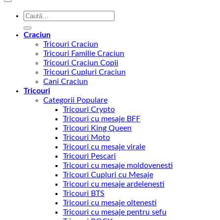
Caută
după:
Craciun
Tricouri Craciun
Tricouri Familie Craciun
Tricouri Craciun Copii
Tricouri Cupluri Craciun
Cani Craciun
Tricouri
Categorii Populare
Tricouri Crypto
Tricouri cu mesaje BFF
Tricouri King Queen
Tricouri Moto
Tricouri cu mesaje virale
Tricouri Pescari
Tricouri cu mesaje moldovenesti
Tricouri Cupluri cu Mesaje
Tricouri cu mesaje ardelenesti
Tricouri BTS
Tricouri cu mesaje oltenesti
Tricouri cu mesaje pentru sefu