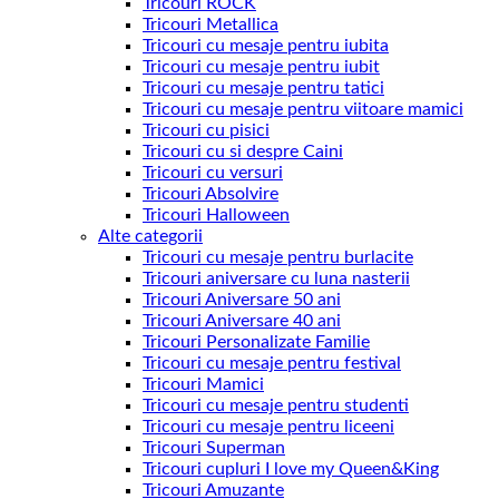
Tricouri ROCK
Tricouri Metallica
Tricouri cu mesaje pentru iubita
Tricouri cu mesaje pentru iubit
Tricouri cu mesaje pentru tatici
Tricouri cu mesaje pentru viitoare mamici
Tricouri cu pisici
Tricouri cu si despre Caini
Tricouri cu versuri
Tricouri Absolvire
Tricouri Halloween
Alte categorii
Tricouri cu mesaje pentru burlacite
Tricouri aniversare cu luna nasterii
Tricouri Aniversare 50 ani
Tricouri Aniversare 40 ani
Tricouri Personalizate Familie
Tricouri cu mesaje pentru festival
Tricouri Mamici
Tricouri cu mesaje pentru studenti
Tricouri cu mesaje pentru liceeni
Tricouri Superman
Tricouri cupluri I love my Queen&King
Tricouri Amuzante