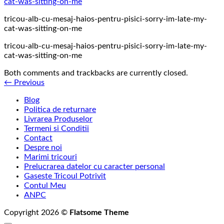
tricou-alb-cu-mesaj-haios-pentru-pisici-sorry-im-late-my-
cat-was-sitting-on-me
tricou-alb-cu-mesaj-haios-pentru-pisici-sorry-im-late-my-
cat-was-sitting-on-me
Both comments and trackbacks are currently closed.
←
Previous
Blog
Politica de returnare
Livrarea Produselor
Termeni si Conditii
Contact
Despre noi
Marimi tricouri
Prelucrarea datelor cu caracter personal
Gaseste Tricoul Potrivit
Contul Meu
ANPC
Copyright 2026 ©
Flatsome Theme