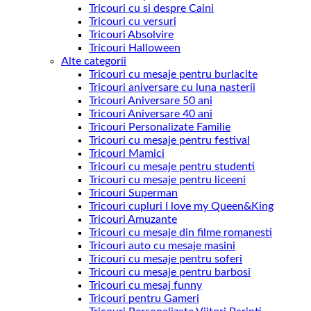
Tricouri cu si despre Caini
Tricouri cu versuri
Tricouri Absolvire
Tricouri Halloween
Alte categorii
Tricouri cu mesaje pentru burlacite
Tricouri aniversare cu luna nasterii
Tricouri Aniversare 50 ani
Tricouri Aniversare 40 ani
Tricouri Personalizate Familie
Tricouri cu mesaje pentru festival
Tricouri Mamici
Tricouri cu mesaje pentru studenti
Tricouri cu mesaje pentru liceeni
Tricouri Superman
Tricouri cupluri I love my Queen&King
Tricouri Amuzante
Tricouri cu mesaje din filme romanesti
Tricouri auto cu mesaje masini
Tricouri cu mesaje pentru soferi
Tricouri cu mesaje pentru barbosi
Tricouri cu mesaj funny
Tricouri pentru Gameri