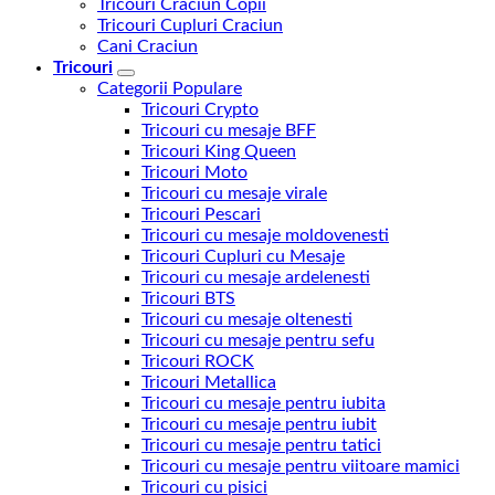
Tricouri Craciun Copii
Tricouri Cupluri Craciun
Cani Craciun
Tricouri
Categorii Populare
Tricouri Crypto
Tricouri cu mesaje BFF
Tricouri King Queen
Tricouri Moto
Tricouri cu mesaje virale
Tricouri Pescari
Tricouri cu mesaje moldovenesti
Tricouri Cupluri cu Mesaje
Tricouri cu mesaje ardelenesti
Tricouri BTS
Tricouri cu mesaje oltenesti
Tricouri cu mesaje pentru sefu
Tricouri ROCK
Tricouri Metallica
Tricouri cu mesaje pentru iubita
Tricouri cu mesaje pentru iubit
Tricouri cu mesaje pentru tatici
Tricouri cu mesaje pentru viitoare mamici
Tricouri cu pisici