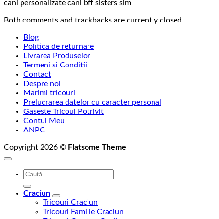
cani personalizate cani bff sisters sim
Both comments and trackbacks are currently closed.
Blog
Politica de returnare
Livrarea Produselor
Termeni si Conditii
Contact
Despre noi
Marimi tricouri
Prelucrarea datelor cu caracter personal
Gaseste Tricoul Potrivit
Contul Meu
ANPC
Copyright 2026 ©
Flatsome Theme
Caută
după:
Craciun
Tricouri Craciun
Tricouri Familie Craciun