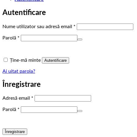
Autentificare
Obligatoriu
Nume utilizator sau adresă email
*
Obligatoriu
Parolă
*
Ține-mă minte
Autentificare
Ai uitat parola?
Înregistrare
Obligatoriu
Adresă email
*
Obligatoriu
Parolă
*
Înregistrare