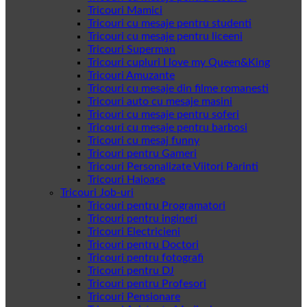
Tricouri Mamici
Tricouri cu mesaje pentru studenti
Tricouri cu mesaje pentru liceeni
Tricouri Superman
Tricouri cupluri I love my Queen&King
Tricouri Amuzante
Tricouri cu mesaje din filme romanesti
Tricouri auto cu mesaje masini
Tricouri cu mesaje pentru soferi
Tricouri cu mesaje pentru barbosi
Tricouri cu mesaj funny
Tricouri pentru Gameri
Tricouri Personalizate Viitori Parinti
Tricouri Haioase
Tricouri Job-uri
Tricouri pentru Programatori
Tricouri pentru ingineri
Tricouri Electricieni
Tricouri pentru Doctori
Tricouri pentru fotografi
Tricouri pentru DJ
Tricouri pentru Profesori
Tricouri Pensionare