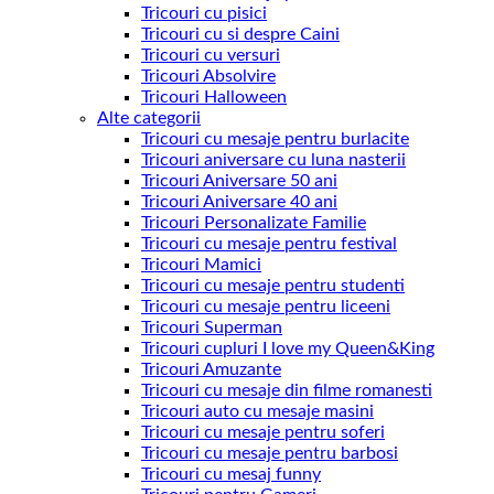
Tricouri cu pisici
Tricouri cu si despre Caini
Tricouri cu versuri
Tricouri Absolvire
Tricouri Halloween
Alte categorii
Tricouri cu mesaje pentru burlacite
Tricouri aniversare cu luna nasterii
Tricouri Aniversare 50 ani
Tricouri Aniversare 40 ani
Tricouri Personalizate Familie
Tricouri cu mesaje pentru festival
Tricouri Mamici
Tricouri cu mesaje pentru studenti
Tricouri cu mesaje pentru liceeni
Tricouri Superman
Tricouri cupluri I love my Queen&King
Tricouri Amuzante
Tricouri cu mesaje din filme romanesti
Tricouri auto cu mesaje masini
Tricouri cu mesaje pentru soferi
Tricouri cu mesaje pentru barbosi
Tricouri cu mesaj funny