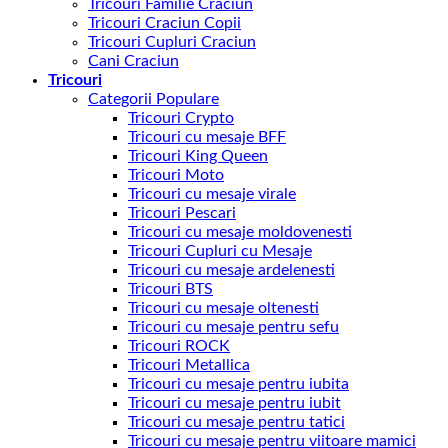
Tricouri Familie Craciun
Tricouri Craciun Copii
Tricouri Cupluri Craciun
Cani Craciun
Tricouri
Categorii Populare
Tricouri Crypto
Tricouri cu mesaje BFF
Tricouri King Queen
Tricouri Moto
Tricouri cu mesaje virale
Tricouri Pescari
Tricouri cu mesaje moldovenesti
Tricouri Cupluri cu Mesaje
Tricouri cu mesaje ardelenesti
Tricouri BTS
Tricouri cu mesaje oltenesti
Tricouri cu mesaje pentru sefu
Tricouri ROCK
Tricouri Metallica
Tricouri cu mesaje pentru iubita
Tricouri cu mesaje pentru iubit
Tricouri cu mesaje pentru tatici
Tricouri cu mesaje pentru viitoare mamici