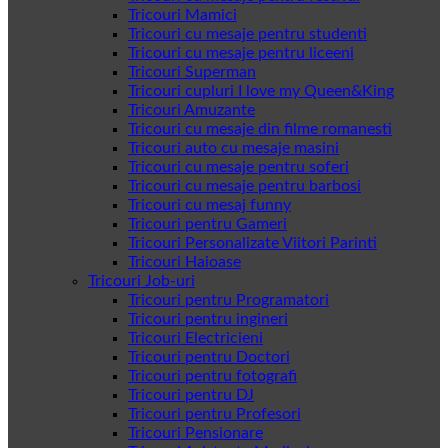
Tricouri Mamici
Tricouri cu mesaje pentru studenti
Tricouri cu mesaje pentru liceeni
Tricouri Superman
Tricouri cupluri I love my Queen&King
Tricouri Amuzante
Tricouri cu mesaje din filme romanesti
Tricouri auto cu mesaje masini
Tricouri cu mesaje pentru soferi
Tricouri cu mesaje pentru barbosi
Tricouri cu mesaj funny
Tricouri pentru Gameri
Tricouri Personalizate Viitori Parinti
Tricouri Haioase
Tricouri Job-uri
Tricouri pentru Programatori
Tricouri pentru ingineri
Tricouri Electricieni
Tricouri pentru Doctori
Tricouri pentru fotografi
Tricouri pentru DJ
Tricouri pentru Profesori
Tricouri Pensionare