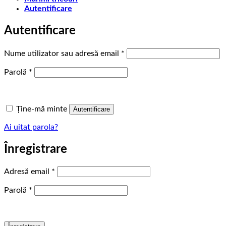
Autentificare
Autentificare
Obligatoriu
Nume utilizator sau adresă email
*
Obligatoriu
Parolă
*
Ține-mă minte
Autentificare
Ai uitat parola?
Înregistrare
Obligatoriu
Adresă email
*
Obligatoriu
Parolă
*