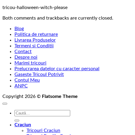
tricou-halloween-witch-please
Both comments and trackbacks are currently closed.
Blog
Politica de returnare
Livrarea Produselor
Termeni si Conditii
Contact
Despre noi
Marimi tricouri
Prelucrarea datelor cu caracter personal
Gaseste Tricoul Potrivit
Contul Meu
ANPC
Copyright 2026 ©
Flatsome Theme
Caută
după:
Craciun
Tricouri Craciun