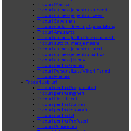
Tricouri Mamici
Tricouri cu mesaje pentru studenti
Tricouri cu mesaje pentru liceeni
Tricouri Superman
Tricouri cupluri I love my Queen&King
Tricouri Amuzante
Tricouri cu mesaje din filme romanesti
Tricouri auto cu mesaje masini
Tricouri cu mesaje pentru soferi
Tricouri cu mesaje pentru barbosi
Tricouri cu mesaj funny
Tricouri pentru Gameri
Tricouri Personalizate Viitori Parinti
Tricouri Haioase
Tricouri Job-uri
Tricouri pentru Programatori
Tricouri pentru ingineri
Tricouri Electricieni
Tricouri pentru Doctori
Tricouri pentru fotografi
Tricouri pentru DJ
Tricouri pentru Profesori
Tricouri Pensionare