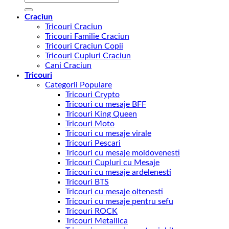
după:
Craciun
Tricouri Craciun
Tricouri Familie Craciun
Tricouri Craciun Copii
Tricouri Cupluri Craciun
Cani Craciun
Tricouri
Categorii Populare
Tricouri Crypto
Tricouri cu mesaje BFF
Tricouri King Queen
Tricouri Moto
Tricouri cu mesaje virale
Tricouri Pescari
Tricouri cu mesaje moldovenesti
Tricouri Cupluri cu Mesaje
Tricouri cu mesaje ardelenesti
Tricouri BTS
Tricouri cu mesaje oltenesti
Tricouri cu mesaje pentru sefu
Tricouri ROCK
Tricouri Metallica