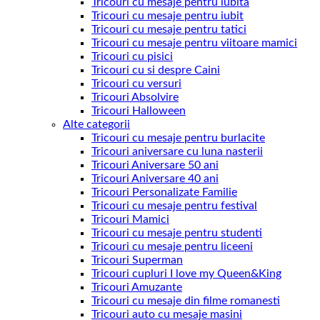
Tricouri cu mesaje pentru iubita
Tricouri cu mesaje pentru iubit
Tricouri cu mesaje pentru tatici
Tricouri cu mesaje pentru viitoare mamici
Tricouri cu pisici
Tricouri cu si despre Caini
Tricouri cu versuri
Tricouri Absolvire
Tricouri Halloween
Alte categorii
Tricouri cu mesaje pentru burlacite
Tricouri aniversare cu luna nasterii
Tricouri Aniversare 50 ani
Tricouri Aniversare 40 ani
Tricouri Personalizate Familie
Tricouri cu mesaje pentru festival
Tricouri Mamici
Tricouri cu mesaje pentru studenti
Tricouri cu mesaje pentru liceeni
Tricouri Superman
Tricouri cupluri I love my Queen&King
Tricouri Amuzante
Tricouri cu mesaje din filme romanesti
Tricouri auto cu mesaje masini