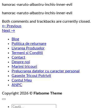
hanorac-naruto-albastru-inchis-inner-evil
hanorac-naruto-albastru-inchis-inner-evil
Both comments and trackbacks are currently closed.
←
Previous
Next
→
Blog
Politica de returnare
Livrarea Produselor
Termeni si Conditii
Contact
Despre noi
Marimi tricouri
Prelucrarea datelor cu caracter personal
Gaseste Tricoul Potrivit
Contul Meu
ANPC
Copyright 2026 ©
Flatsome Theme
Caută