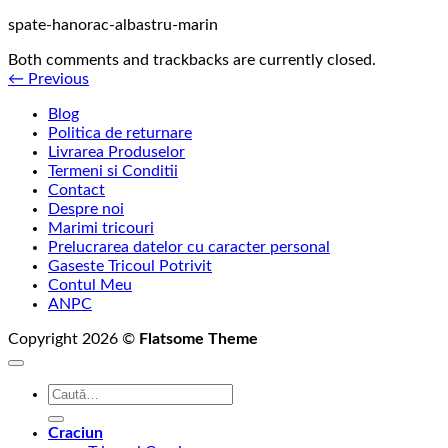
spate-hanorac-albastru-marin
Both comments and trackbacks are currently closed.
←
Previous
Blog
Politica de returnare
Livrarea Produselor
Termeni si Conditii
Contact
Despre noi
Marimi tricouri
Prelucrarea datelor cu caracter personal
Gaseste Tricoul Potrivit
Contul Meu
ANPC
Copyright 2026 ©
Flatsome Theme
Caută
după:
Craciun