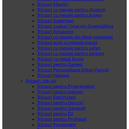
Tricouri Mamici
Tricouri cu mesaje pentru studenti
Tricouri cu mesaje pentru liceeni
Tricouri Superman
Tricouri cupluri I love my Queen&King
Tricouri Amuzante
Tricouri cu mesaje din filme romanesti
Tricouri auto cu mesaje masini
Tricouri cu mesaje pentru soferi
Tricouri cu mesaje pentru barbosi
Tricouri cu mesaj funny
Tricouri pentru Gameri
Tricouri Personalizate Viitori Parinti
Tricouri Haioase
Tricouri Job-uri
Tricouri pentru Programatori
Tricouri pentru ingineri
Tricouri Electricieni
Tricouri pentru Doctori
Tricouri pentru fotografi
Tricouri pentru DJ
Tricouri pentru Profesori
Tricouri Pensionare