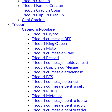
Tricouri Craciun
Tricouri Familie Craciun
Tricouri Craciun Copii
Tricouri Cupluri Craciun
Cani Craciun
Tricouri
Categorii Populare
Tricouri Crypto
Tricouri cu mesaje BFF
Tricouri King Queen
Tricouri Moto
Tricouri cu mesaje virale
Tricouri Pescari
Tricouri cu mesaje moldovenesti
Tricouri Cupluri cu Mesaje
Tricouri cu mesaje ardelenesti
Tricouri BTS
Tricouri cu mesaje oltenesti
Tricouri cu mesaje pentru sefu
Tricouri ROCK
Tricouri Metallica
Tricouri cu mesaje pentru iubita
Tricouri cu mesaje pentru iubit
Tricouri cu mesaje pentru tatici