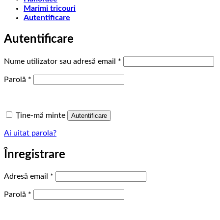
Marimi tricouri
Autentificare
Autentificare
Obligatoriu
Nume utilizator sau adresă email
*
Obligatoriu
Parolă
*
Ține-mă minte
Autentificare
Ai uitat parola?
Înregistrare
Obligatoriu
Adresă email
*
Obligatoriu
Parolă
*