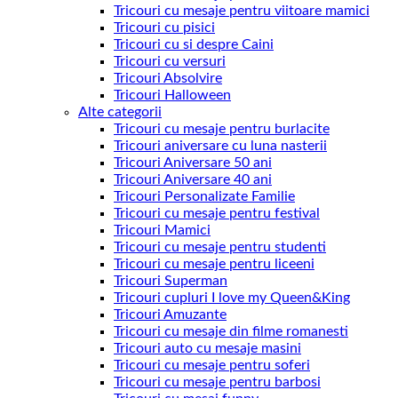
Tricouri cu mesaje pentru viitoare mamici
Tricouri cu pisici
Tricouri cu si despre Caini
Tricouri cu versuri
Tricouri Absolvire
Tricouri Halloween
Alte categorii
Tricouri cu mesaje pentru burlacite
Tricouri aniversare cu luna nasterii
Tricouri Aniversare 50 ani
Tricouri Aniversare 40 ani
Tricouri Personalizate Familie
Tricouri cu mesaje pentru festival
Tricouri Mamici
Tricouri cu mesaje pentru studenti
Tricouri cu mesaje pentru liceeni
Tricouri Superman
Tricouri cupluri I love my Queen&King
Tricouri Amuzante
Tricouri cu mesaje din filme romanesti
Tricouri auto cu mesaje masini
Tricouri cu mesaje pentru soferi
Tricouri cu mesaje pentru barbosi