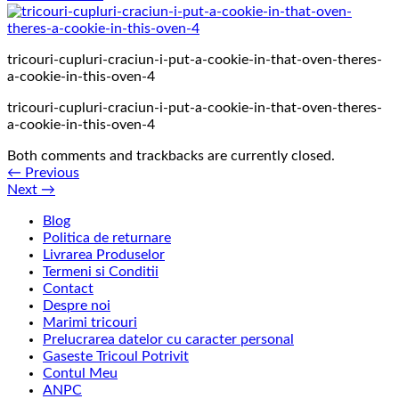
tricouri-cupluri-craciun-i-put-a-cookie-in-that-oven-theres-
a-cookie-in-this-oven-4
tricouri-cupluri-craciun-i-put-a-cookie-in-that-oven-theres-
a-cookie-in-this-oven-4
Both comments and trackbacks are currently closed.
←
Previous
Next
→
Blog
Politica de returnare
Livrarea Produselor
Termeni si Conditii
Contact
Despre noi
Marimi tricouri
Prelucrarea datelor cu caracter personal
Gaseste Tricoul Potrivit
Contul Meu
ANPC