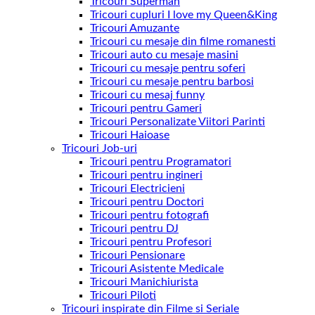
Tricouri Superman
Tricouri cupluri I love my Queen&King
Tricouri Amuzante
Tricouri cu mesaje din filme romanesti
Tricouri auto cu mesaje masini
Tricouri cu mesaje pentru soferi
Tricouri cu mesaje pentru barbosi
Tricouri cu mesaj funny
Tricouri pentru Gameri
Tricouri Personalizate Viitori Parinti
Tricouri Haioase
Tricouri Job-uri
Tricouri pentru Programatori
Tricouri pentru ingineri
Tricouri Electricieni
Tricouri pentru Doctori
Tricouri pentru fotografi
Tricouri pentru DJ
Tricouri pentru Profesori
Tricouri Pensionare
Tricouri Asistente Medicale
Tricouri Manichiurista
Tricouri Piloti
Tricouri inspirate din Filme si Seriale