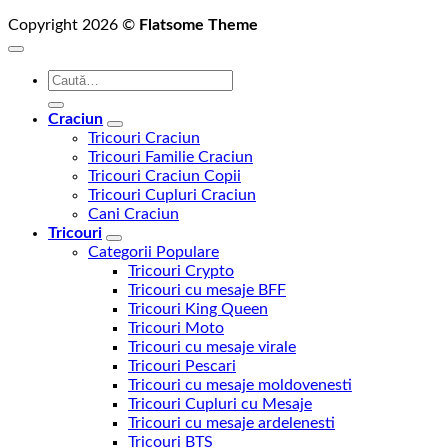
Copyright 2026 ©
Flatsome Theme
Caută
după:
Craciun
Tricouri Craciun
Tricouri Familie Craciun
Tricouri Craciun Copii
Tricouri Cupluri Craciun
Cani Craciun
Tricouri
Categorii Populare
Tricouri Crypto
Tricouri cu mesaje BFF
Tricouri King Queen
Tricouri Moto
Tricouri cu mesaje virale
Tricouri Pescari
Tricouri cu mesaje moldovenesti
Tricouri Cupluri cu Mesaje
Tricouri cu mesaje ardelenesti
Tricouri BTS