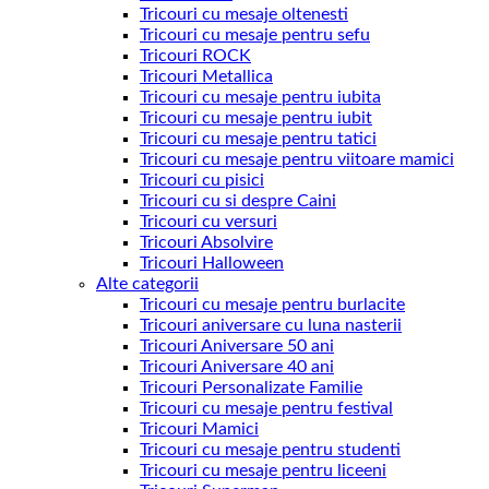
Tricouri cu mesaje oltenesti
Tricouri cu mesaje pentru sefu
Tricouri ROCK
Tricouri Metallica
Tricouri cu mesaje pentru iubita
Tricouri cu mesaje pentru iubit
Tricouri cu mesaje pentru tatici
Tricouri cu mesaje pentru viitoare mamici
Tricouri cu pisici
Tricouri cu si despre Caini
Tricouri cu versuri
Tricouri Absolvire
Tricouri Halloween
Alte categorii
Tricouri cu mesaje pentru burlacite
Tricouri aniversare cu luna nasterii
Tricouri Aniversare 50 ani
Tricouri Aniversare 40 ani
Tricouri Personalizate Familie
Tricouri cu mesaje pentru festival
Tricouri Mamici
Tricouri cu mesaje pentru studenti
Tricouri cu mesaje pentru liceeni