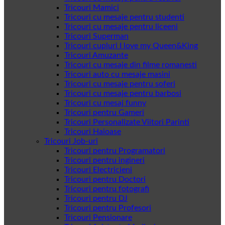
Tricouri Mamici
Tricouri cu mesaje pentru studenti
Tricouri cu mesaje pentru liceeni
Tricouri Superman
Tricouri cupluri I love my Queen&King
Tricouri Amuzante
Tricouri cu mesaje din filme romanesti
Tricouri auto cu mesaje masini
Tricouri cu mesaje pentru soferi
Tricouri cu mesaje pentru barbosi
Tricouri cu mesaj funny
Tricouri pentru Gameri
Tricouri Personalizate Viitori Parinti
Tricouri Haioase
Tricouri Job-uri
Tricouri pentru Programatori
Tricouri pentru ingineri
Tricouri Electricieni
Tricouri pentru Doctori
Tricouri pentru fotografi
Tricouri pentru DJ
Tricouri pentru Profesori
Tricouri Pensionare