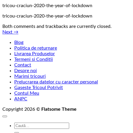
tricou-craciun-2020-the-year-of-lockdown
tricou-craciun-2020-the-year-of-lockdown
Both comments and trackbacks are currently closed.
Next
→
Blog
Politica de returnare
Livrarea Produselor
Termeni si Conditii
Contact
Despre noi
Marimi tricouri
Prelucrarea datelor cu caracter personal
Gaseste Tricoul Potrivit
Contul Meu
ANPC
Copyright 2026 ©
Flatsome Theme
Caută
după: