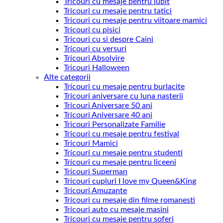
Tricouri cu mesaje pentru iubit
Tricouri cu mesaje pentru tatici
Tricouri cu mesaje pentru viitoare mamici
Tricouri cu pisici
Tricouri cu si despre Caini
Tricouri cu versuri
Tricouri Absolvire
Tricouri Halloween
Alte categorii
Tricouri cu mesaje pentru burlacite
Tricouri aniversare cu luna nasterii
Tricouri Aniversare 50 ani
Tricouri Aniversare 40 ani
Tricouri Personalizate Familie
Tricouri cu mesaje pentru festival
Tricouri Mamici
Tricouri cu mesaje pentru studenti
Tricouri cu mesaje pentru liceeni
Tricouri Superman
Tricouri cupluri I love my Queen&King
Tricouri Amuzante
Tricouri cu mesaje din filme romanesti
Tricouri auto cu mesaje masini
Tricouri cu mesaje pentru soferi