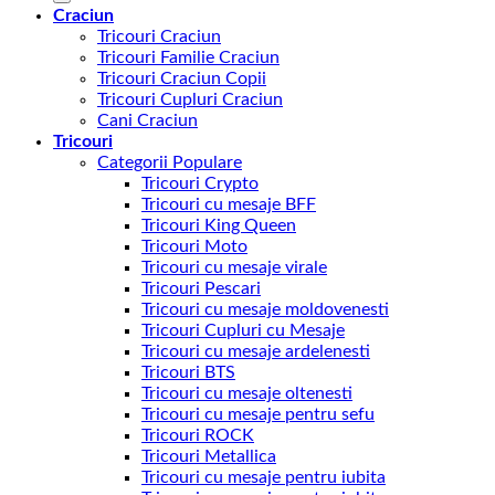
Craciun
Tricouri Craciun
Tricouri Familie Craciun
Tricouri Craciun Copii
Tricouri Cupluri Craciun
Cani Craciun
Tricouri
Categorii Populare
Tricouri Crypto
Tricouri cu mesaje BFF
Tricouri King Queen
Tricouri Moto
Tricouri cu mesaje virale
Tricouri Pescari
Tricouri cu mesaje moldovenesti
Tricouri Cupluri cu Mesaje
Tricouri cu mesaje ardelenesti
Tricouri BTS
Tricouri cu mesaje oltenesti
Tricouri cu mesaje pentru sefu
Tricouri ROCK
Tricouri Metallica
Tricouri cu mesaje pentru iubita