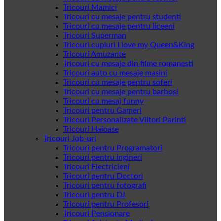
Tricouri Mamici
Tricouri cu mesaje pentru studenti
Tricouri cu mesaje pentru liceeni
Tricouri Superman
Tricouri cupluri I love my Queen&King
Tricouri Amuzante
Tricouri cu mesaje din filme romanesti
Tricouri auto cu mesaje masini
Tricouri cu mesaje pentru soferi
Tricouri cu mesaje pentru barbosi
Tricouri cu mesaj funny
Tricouri pentru Gameri
Tricouri Personalizate Viitori Parinti
Tricouri Haioase
Tricouri Job-uri
Tricouri pentru Programatori
Tricouri pentru ingineri
Tricouri Electricieni
Tricouri pentru Doctori
Tricouri pentru fotografi
Tricouri pentru DJ
Tricouri pentru Profesori
Tricouri Pensionare