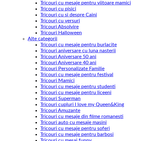
Tricouri cu mesaje pentru viitoare mamici
Tricouri cu pisici
Tricouri cu si despre Caini
Tricouri cu versuri
Tricouri Absolvire
Tricouri Halloween
Alte categorii
Tricouri cu mesaje pentru burlacite
Tricouri aniversare cu luna nasterii
Tricouri Aniversare 50 ani
Tricouri Aniversare 40 ani
Tricouri Personalizate Familie
Tricouri cu mesaje pentru festival
Tricouri Mamici
Tricouri cu mesaje pentru studenti
Tricouri cu mesaje pentru liceeni
Tricouri Superman
Tricouri cupluri I love my Queen&King
Tricouri Amuzante
Tricouri cu mesaje din filme romanesti
Tricouri auto cu mesaje masini
Tricouri cu mesaje pentru soferi
Tricouri cu mesaje pentru barbosi
Tricouri cu mesaj funny