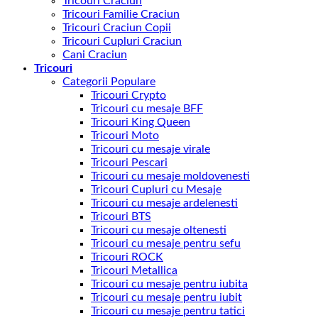
Tricouri Craciun
Tricouri Familie Craciun
Tricouri Craciun Copii
Tricouri Cupluri Craciun
Cani Craciun
Tricouri
Categorii Populare
Tricouri Crypto
Tricouri cu mesaje BFF
Tricouri King Queen
Tricouri Moto
Tricouri cu mesaje virale
Tricouri Pescari
Tricouri cu mesaje moldovenesti
Tricouri Cupluri cu Mesaje
Tricouri cu mesaje ardelenesti
Tricouri BTS
Tricouri cu mesaje oltenesti
Tricouri cu mesaje pentru sefu
Tricouri ROCK
Tricouri Metallica
Tricouri cu mesaje pentru iubita
Tricouri cu mesaje pentru iubit
Tricouri cu mesaje pentru tatici