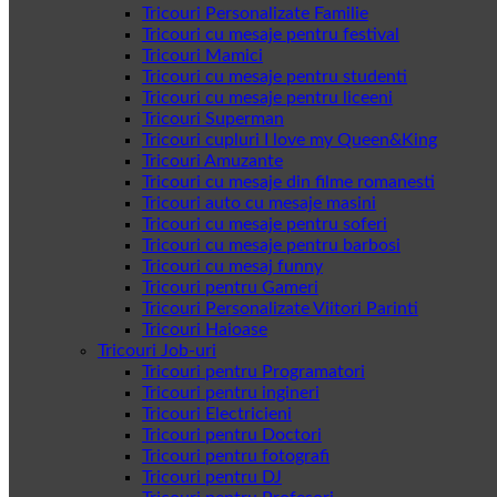
Tricouri Personalizate Familie
Tricouri cu mesaje pentru festival
Tricouri Mamici
Tricouri cu mesaje pentru studenti
Tricouri cu mesaje pentru liceeni
Tricouri Superman
Tricouri cupluri I love my Queen&King
Tricouri Amuzante
Tricouri cu mesaje din filme romanesti
Tricouri auto cu mesaje masini
Tricouri cu mesaje pentru soferi
Tricouri cu mesaje pentru barbosi
Tricouri cu mesaj funny
Tricouri pentru Gameri
Tricouri Personalizate Viitori Parinti
Tricouri Haioase
Tricouri Job-uri
Tricouri pentru Programatori
Tricouri pentru ingineri
Tricouri Electricieni
Tricouri pentru Doctori
Tricouri pentru fotografi
Tricouri pentru DJ