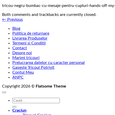
tricou-negru-bumbac-cu-mesaje-pentru-cupluri-hands-off-my-
Both comments and trackbacks are currently closed.
←
Previous
Blog
Politica de returnare
Livrarea Produselor
Termeni si Conditii
Contact
Despre noi
Marimi tricouri
Prelucrarea datelor cu caracter personal
Gaseste Tricoul Potrivit
Contul Meu
ANPC
Copyright 2026 ©
Flatsome Theme
Caută
după:
Craciun