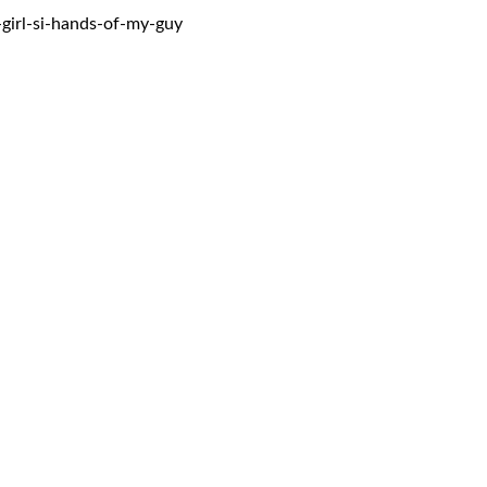
girl-si-hands-of-my-guy