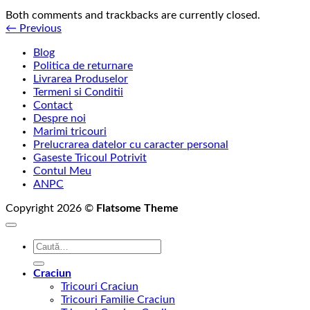
Both comments and trackbacks are currently closed.
←
Previous
Blog
Politica de returnare
Livrarea Produselor
Termeni si Conditii
Contact
Despre noi
Marimi tricouri
Prelucrarea datelor cu caracter personal
Gaseste Tricoul Potrivit
Contul Meu
ANPC
Copyright 2026 ©
Flatsome Theme
Caută
după:
Craciun
Tricouri Craciun
Tricouri Familie Craciun