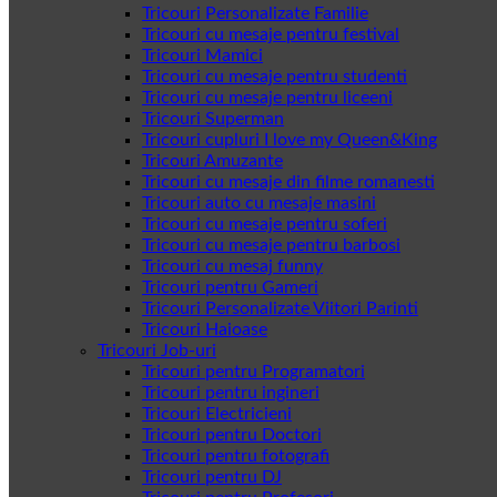
Tricouri Personalizate Familie
Tricouri cu mesaje pentru festival
Tricouri Mamici
Tricouri cu mesaje pentru studenti
Tricouri cu mesaje pentru liceeni
Tricouri Superman
Tricouri cupluri I love my Queen&King
Tricouri Amuzante
Tricouri cu mesaje din filme romanesti
Tricouri auto cu mesaje masini
Tricouri cu mesaje pentru soferi
Tricouri cu mesaje pentru barbosi
Tricouri cu mesaj funny
Tricouri pentru Gameri
Tricouri Personalizate Viitori Parinti
Tricouri Haioase
Tricouri Job-uri
Tricouri pentru Programatori
Tricouri pentru ingineri
Tricouri Electricieni
Tricouri pentru Doctori
Tricouri pentru fotografi
Tricouri pentru DJ