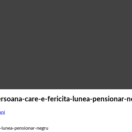
soana-care-e-fericita-lunea-pensionar-n
uni
-lunea-pensionar-negru