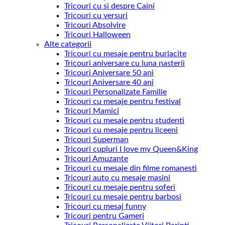
Tricouri cu si despre Caini
Tricouri cu versuri
Tricouri Absolvire
Tricouri Halloween
Alte categorii
Tricouri cu mesaje pentru burlacite
Tricouri aniversare cu luna nasterii
Tricouri Aniversare 50 ani
Tricouri Aniversare 40 ani
Tricouri Personalizate Familie
Tricouri cu mesaje pentru festival
Tricouri Mamici
Tricouri cu mesaje pentru studenti
Tricouri cu mesaje pentru liceeni
Tricouri Superman
Tricouri cupluri I love my Queen&King
Tricouri Amuzante
Tricouri cu mesaje din filme romanesti
Tricouri auto cu mesaje masini
Tricouri cu mesaje pentru soferi
Tricouri cu mesaje pentru barbosi
Tricouri cu mesaj funny
Tricouri pentru Gameri