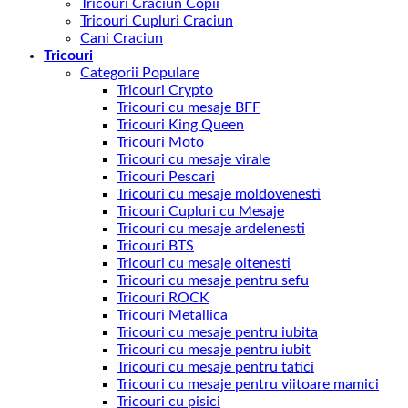
Tricouri Craciun Copii
Tricouri Cupluri Craciun
Cani Craciun
Tricouri
Categorii Populare
Tricouri Crypto
Tricouri cu mesaje BFF
Tricouri King Queen
Tricouri Moto
Tricouri cu mesaje virale
Tricouri Pescari
Tricouri cu mesaje moldovenesti
Tricouri Cupluri cu Mesaje
Tricouri cu mesaje ardelenesti
Tricouri BTS
Tricouri cu mesaje oltenesti
Tricouri cu mesaje pentru sefu
Tricouri ROCK
Tricouri Metallica
Tricouri cu mesaje pentru iubita
Tricouri cu mesaje pentru iubit
Tricouri cu mesaje pentru tatici
Tricouri cu mesaje pentru viitoare mamici
Tricouri cu pisici