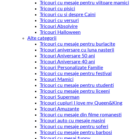
Tricouri cu mesaje pentru viitoare mamici
Tricouri cu pisici
Tricouri cu si despre Caini
Tricouri cu versuri
Tricouri Absolvire
Tricouri Halloween
Alte categorii
Tricouri cu mesaje pentru burlacite
Tricouri aniversare cu luna nasterii
Tricouri Aniversare 50 ani
Tricouri Aniversare 40 ani
Tricouri Personalizate Familie
Tricouri cu mesaje pentru festival
Tricouri Mamici
Tricouri cu mesaje pentru studenti
Tricouri cu mesaje pentru liceeni
Tricouri Superman
Tricouri cupluri I love my Queen&King
Tricouri Amuzante
Tricouri cu mesaje din filme romanesti
Tricouri auto cu mesaje masini
Tricouri cu mesaje pentru soferi
Tricouri cu mesaje pentru barbosi
Tricouri cu mesaj funny