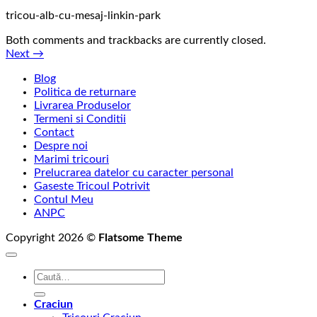
tricou-alb-cu-mesaj-linkin-park
Both comments and trackbacks are currently closed.
Next
→
Blog
Politica de returnare
Livrarea Produselor
Termeni si Conditii
Contact
Despre noi
Marimi tricouri
Prelucrarea datelor cu caracter personal
Gaseste Tricoul Potrivit
Contul Meu
ANPC
Copyright 2026 ©
Flatsome Theme
Caută
după:
Craciun