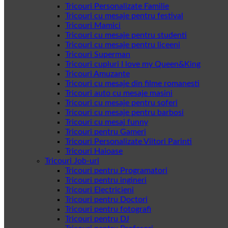
Tricouri Personalizate Familie
Tricouri cu mesaje pentru festival
Tricouri Mamici
Tricouri cu mesaje pentru studenti
Tricouri cu mesaje pentru liceeni
Tricouri Superman
Tricouri cupluri I love my Queen&King
Tricouri Amuzante
Tricouri cu mesaje din filme romanesti
Tricouri auto cu mesaje masini
Tricouri cu mesaje pentru soferi
Tricouri cu mesaje pentru barbosi
Tricouri cu mesaj funny
Tricouri pentru Gameri
Tricouri Personalizate Viitori Parinti
Tricouri Haioase
Tricouri Job-uri
Tricouri pentru Programatori
Tricouri pentru ingineri
Tricouri Electricieni
Tricouri pentru Doctori
Tricouri pentru fotografi
Tricouri pentru DJ