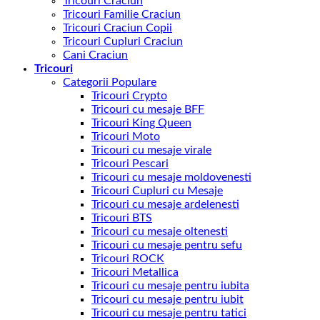
Tricouri Craciun
Tricouri Familie Craciun
Tricouri Craciun Copii
Tricouri Cupluri Craciun
Cani Craciun
Tricouri
Categorii Populare
Tricouri Crypto
Tricouri cu mesaje BFF
Tricouri King Queen
Tricouri Moto
Tricouri cu mesaje virale
Tricouri Pescari
Tricouri cu mesaje moldovenesti
Tricouri Cupluri cu Mesaje
Tricouri cu mesaje ardelenesti
Tricouri BTS
Tricouri cu mesaje oltenesti
Tricouri cu mesaje pentru sefu
Tricouri ROCK
Tricouri Metallica
Tricouri cu mesaje pentru iubita
Tricouri cu mesaje pentru iubit
Tricouri cu mesaje pentru tatici