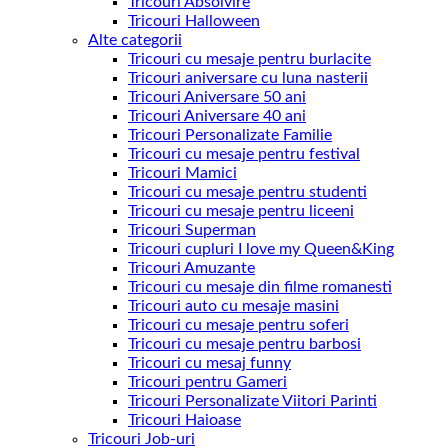
Tricouri Absolvire
Tricouri Halloween
Alte categorii
Tricouri cu mesaje pentru burlacite
Tricouri aniversare cu luna nasterii
Tricouri Aniversare 50 ani
Tricouri Aniversare 40 ani
Tricouri Personalizate Familie
Tricouri cu mesaje pentru festival
Tricouri Mamici
Tricouri cu mesaje pentru studenti
Tricouri cu mesaje pentru liceeni
Tricouri Superman
Tricouri cupluri I love my Queen&King
Tricouri Amuzante
Tricouri cu mesaje din filme romanesti
Tricouri auto cu mesaje masini
Tricouri cu mesaje pentru soferi
Tricouri cu mesaje pentru barbosi
Tricouri cu mesaj funny
Tricouri pentru Gameri
Tricouri Personalizate Viitori Parinti
Tricouri Haioase
Tricouri Job-uri