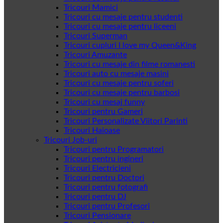
Tricouri Mamici
Tricouri cu mesaje pentru studenti
Tricouri cu mesaje pentru liceeni
Tricouri Superman
Tricouri cupluri I love my Queen&King
Tricouri Amuzante
Tricouri cu mesaje din filme romanesti
Tricouri auto cu mesaje masini
Tricouri cu mesaje pentru soferi
Tricouri cu mesaje pentru barbosi
Tricouri cu mesaj funny
Tricouri pentru Gameri
Tricouri Personalizate Viitori Parinti
Tricouri Haioase
Tricouri Job-uri
Tricouri pentru Programatori
Tricouri pentru ingineri
Tricouri Electricieni
Tricouri pentru Doctori
Tricouri pentru fotografi
Tricouri pentru DJ
Tricouri pentru Profesori
Tricouri Pensionare