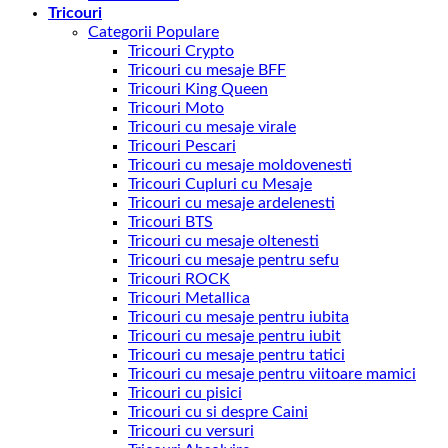
Tricouri
Categorii Populare
Tricouri Crypto
Tricouri cu mesaje BFF
Tricouri King Queen
Tricouri Moto
Tricouri cu mesaje virale
Tricouri Pescari
Tricouri cu mesaje moldovenesti
Tricouri Cupluri cu Mesaje
Tricouri cu mesaje ardelenesti
Tricouri BTS
Tricouri cu mesaje oltenesti
Tricouri cu mesaje pentru sefu
Tricouri ROCK
Tricouri Metallica
Tricouri cu mesaje pentru iubita
Tricouri cu mesaje pentru iubit
Tricouri cu mesaje pentru tatici
Tricouri cu mesaje pentru viitoare mamici
Tricouri cu pisici
Tricouri cu si despre Caini
Tricouri cu versuri