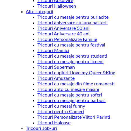
Tricouri Absolvire
Tricouri Halloween
Alte categorii
Tricouri cu mesaje pentru burlacite
Tricouri aniversare cu luna nasterii
Tricouri Aniversare 50 ani
Tricouri Aniversare 40 ani
Tricouri Personalizate Familie
Tricouri cu mesaje pentru festival
Tricouri Mamici
Tricouri cu mesaje pentru studenti
Tricouri cu mesaje pentru liceeni
Tricouri Superman
Tricouri cupluri I love my Queen&King
Tricouri Amuzante
Tricouri cu mesaje din filme romanesti
Tricouri auto cu mesaje masini
Tricouri cu mesaje pentru soferi
Tricouri cu mesaje pentru barbosi
Tricouri cu mesaj funny
Tricouri pentru Gameri
Tricouri Personalizate Viitori Parinti
Tricouri Haioase
Tricouri Job-uri