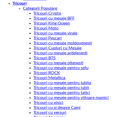
Tricouri
Categorii Populare
Tricouri Crypto
Tricouri cu mesaje BFF
Tricouri King Queen
Tricouri Moto
Tricouri cu mesaje virale
Tricouri Pescari
Tricouri cu mesaje moldovenesti
Tricouri Cupluri cu Mesaje
Tricouri cu mesaje ardelenesti
Tricouri BTS
Tricouri cu mesaje oltenesti
Tricouri cu mesaje pentru sefu
Tricouri ROCK
Tricouri Metallica
Tricouri cu mesaje pentru iubita
Tricouri cu mesaje pentru iubit
Tricouri cu mesaje pentru tatici
Tricouri cu mesaje pentru viitoare mamici
Tricouri cu pisici
Tricouri cu si despre Caini
Tricouri cu versuri