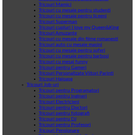
Tricouri Mamici
Tricouri cu mesaje pentru studenti
Tricouri cu mesaje pentru liceeni
Tricouri Superman
Tricouri cupluri I love my Queen&King
Tricouri Amuzante
Tricouri cu mesaje din filme romanesti
Tricouri auto cu mesaje masini
Tricouri cu mesaje pentru soferi
Tricouri cu mesaje pentru barbosi
Tricouri cu mesaj funny
Tricouri pentru Gameri
Tricouri Personalizate Viitori Parinti
Tricouri Haioase
Tricouri Job-uri
Tricouri pentru Programatori
Tricouri pentru ingineri
Tricouri Electricieni
Tricouri pentru Doctori
Tricouri pentru fotografi
Tricouri pentru DJ
Tricouri pentru Profesori
Tricouri Pensionare