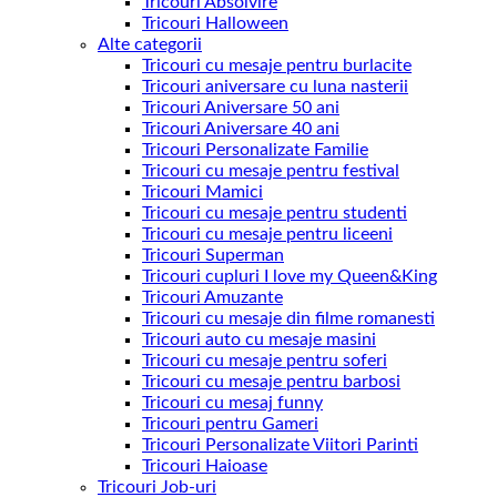
Tricouri Absolvire
Tricouri Halloween
Alte categorii
Tricouri cu mesaje pentru burlacite
Tricouri aniversare cu luna nasterii
Tricouri Aniversare 50 ani
Tricouri Aniversare 40 ani
Tricouri Personalizate Familie
Tricouri cu mesaje pentru festival
Tricouri Mamici
Tricouri cu mesaje pentru studenti
Tricouri cu mesaje pentru liceeni
Tricouri Superman
Tricouri cupluri I love my Queen&King
Tricouri Amuzante
Tricouri cu mesaje din filme romanesti
Tricouri auto cu mesaje masini
Tricouri cu mesaje pentru soferi
Tricouri cu mesaje pentru barbosi
Tricouri cu mesaj funny
Tricouri pentru Gameri
Tricouri Personalizate Viitori Parinti
Tricouri Haioase
Tricouri Job-uri