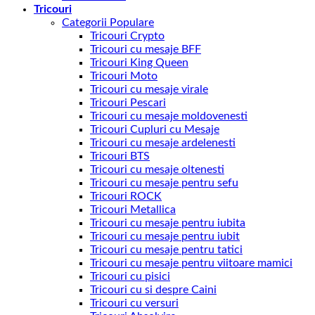
Tricouri
Categorii Populare
Tricouri Crypto
Tricouri cu mesaje BFF
Tricouri King Queen
Tricouri Moto
Tricouri cu mesaje virale
Tricouri Pescari
Tricouri cu mesaje moldovenesti
Tricouri Cupluri cu Mesaje
Tricouri cu mesaje ardelenesti
Tricouri BTS
Tricouri cu mesaje oltenesti
Tricouri cu mesaje pentru sefu
Tricouri ROCK
Tricouri Metallica
Tricouri cu mesaje pentru iubita
Tricouri cu mesaje pentru iubit
Tricouri cu mesaje pentru tatici
Tricouri cu mesaje pentru viitoare mamici
Tricouri cu pisici
Tricouri cu si despre Caini
Tricouri cu versuri