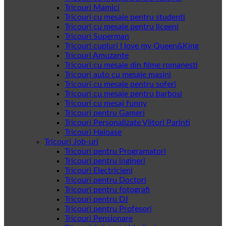
Tricouri Mamici
Tricouri cu mesaje pentru studenti
Tricouri cu mesaje pentru liceeni
Tricouri Superman
Tricouri cupluri I love my Queen&King
Tricouri Amuzante
Tricouri cu mesaje din filme romanesti
Tricouri auto cu mesaje masini
Tricouri cu mesaje pentru soferi
Tricouri cu mesaje pentru barbosi
Tricouri cu mesaj funny
Tricouri pentru Gameri
Tricouri Personalizate Viitori Parinti
Tricouri Haioase
Tricouri Job-uri
Tricouri pentru Programatori
Tricouri pentru ingineri
Tricouri Electricieni
Tricouri pentru Doctori
Tricouri pentru fotografi
Tricouri pentru DJ
Tricouri pentru Profesori
Tricouri Pensionare