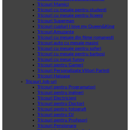
Tricouri Mamici
Tricouri cu mesaje pentru studenti
Tricouri cu mesaje pentru liceeni
Tricouri Superman
Tricouri cupluri I love my Queen&King
Tricouri Amuzante
Tricouri cu mesaje din filme romanesti
Tricouri auto cu mesaje masini
Tricouri cu mesaje pentru soferi
Tricouri cu mesaje pentru barbosi
Tricouri cu mesaj funny
Tricouri pentru Gameri
Tricouri Personalizate Viitori Parinti
Tricouri Haioase
Tricouri Job-uri
Tricouri pentru Programatori
Tricouri pentru ingineri
Tricouri Electricieni
Tricouri pentru Doctori
Tricouri pentru fotografi
Tricouri pentru DJ
Tricouri pentru Profesori
Tricouri Pensionare