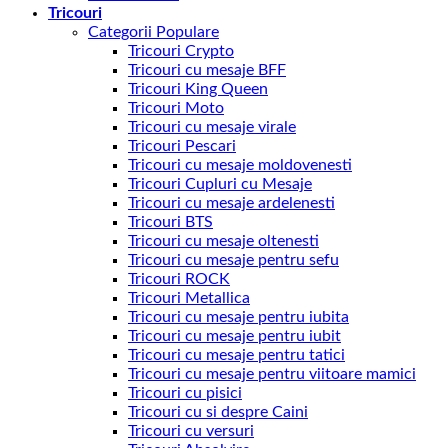
Tricouri
Categorii Populare
Tricouri Crypto
Tricouri cu mesaje BFF
Tricouri King Queen
Tricouri Moto
Tricouri cu mesaje virale
Tricouri Pescari
Tricouri cu mesaje moldovenesti
Tricouri Cupluri cu Mesaje
Tricouri cu mesaje ardelenesti
Tricouri BTS
Tricouri cu mesaje oltenesti
Tricouri cu mesaje pentru sefu
Tricouri ROCK
Tricouri Metallica
Tricouri cu mesaje pentru iubita
Tricouri cu mesaje pentru iubit
Tricouri cu mesaje pentru tatici
Tricouri cu mesaje pentru viitoare mamici
Tricouri cu pisici
Tricouri cu si despre Caini
Tricouri cu versuri