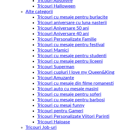
Tricouri Absolvire
Tricouri Halloween
Alte categorii
Tricouri cu mesaje pentru burlacite
Tricouri aniversare cu luna nasterii
Tricouri Aniversare 50 ani
Tricouri Aniversare 40 ani
Tricouri Personalizate Familie
Tricouri cu mesaje pentru festival
Tricouri Mamici
Tricouri cu mesaje pentru studenti
Tricouri cu mesaje pentru liceeni
Tricouri Superman
Tricouri cupluri I love my Queen&King
Tricouri Amuzante
Tricouri cu mesaje din filme romanesti
Tricouri auto cu mesaje masini
Tricouri cu mesaje pentru soferi
Tricouri cu mesaje pentru barbosi
Tricouri cu mesaj funny
Tricouri pentru Gameri
Tricouri Personalizate Viitori Parinti
Tricouri Haioase
Tricouri Job-uri