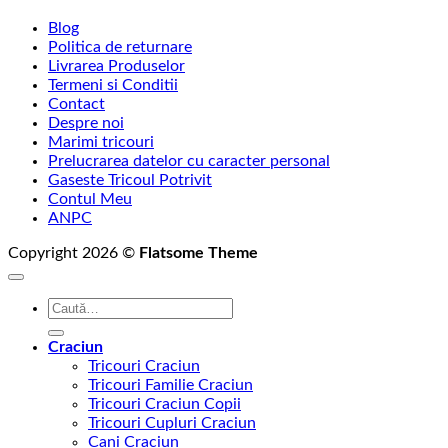
Blog
Politica de returnare
Livrarea Produselor
Termeni si Conditii
Contact
Despre noi
Marimi tricouri
Prelucrarea datelor cu caracter personal
Gaseste Tricoul Potrivit
Contul Meu
ANPC
Copyright 2026 ©
Flatsome Theme
Caută
după:
Craciun
Tricouri Craciun
Tricouri Familie Craciun
Tricouri Craciun Copii
Tricouri Cupluri Craciun
Cani Craciun