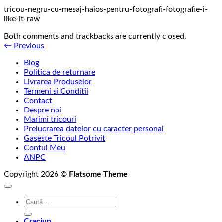
tricou-negru-cu-mesaj-haios-pentru-fotografi-fotografie-i-
like-it-raw
Both comments and trackbacks are currently closed.
←
Previous
Blog
Politica de returnare
Livrarea Produselor
Termeni si Conditii
Contact
Despre noi
Marimi tricouri
Prelucrarea datelor cu caracter personal
Gaseste Tricoul Potrivit
Contul Meu
ANPC
Copyright 2026 ©
Flatsome Theme
Caută
după:
Craciun