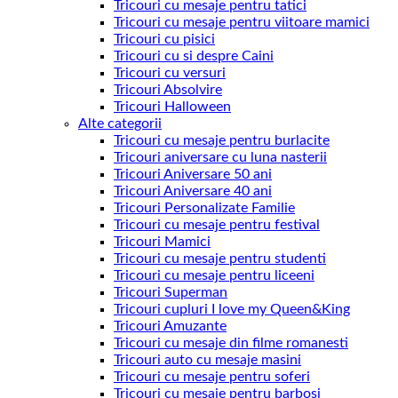
Tricouri cu mesaje pentru tatici
Tricouri cu mesaje pentru viitoare mamici
Tricouri cu pisici
Tricouri cu si despre Caini
Tricouri cu versuri
Tricouri Absolvire
Tricouri Halloween
Alte categorii
Tricouri cu mesaje pentru burlacite
Tricouri aniversare cu luna nasterii
Tricouri Aniversare 50 ani
Tricouri Aniversare 40 ani
Tricouri Personalizate Familie
Tricouri cu mesaje pentru festival
Tricouri Mamici
Tricouri cu mesaje pentru studenti
Tricouri cu mesaje pentru liceeni
Tricouri Superman
Tricouri cupluri I love my Queen&King
Tricouri Amuzante
Tricouri cu mesaje din filme romanesti
Tricouri auto cu mesaje masini
Tricouri cu mesaje pentru soferi
Tricouri cu mesaje pentru barbosi