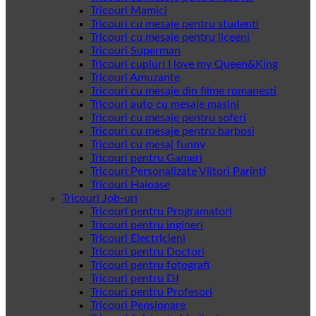
Tricouri Mamici
Tricouri cu mesaje pentru studenti
Tricouri cu mesaje pentru liceeni
Tricouri Superman
Tricouri cupluri I love my Queen&King
Tricouri Amuzante
Tricouri cu mesaje din filme romanesti
Tricouri auto cu mesaje masini
Tricouri cu mesaje pentru soferi
Tricouri cu mesaje pentru barbosi
Tricouri cu mesaj funny
Tricouri pentru Gameri
Tricouri Personalizate Viitori Parinti
Tricouri Haioase
Tricouri Job-uri
Tricouri pentru Programatori
Tricouri pentru ingineri
Tricouri Electricieni
Tricouri pentru Doctori
Tricouri pentru fotografi
Tricouri pentru DJ
Tricouri pentru Profesori
Tricouri Pensionare