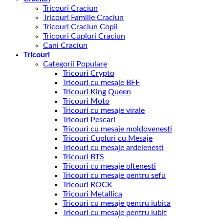
Tricouri Craciun
Tricouri Familie Craciun
Tricouri Craciun Copii
Tricouri Cupluri Craciun
Cani Craciun
Tricouri
Categorii Populare
Tricouri Crypto
Tricouri cu mesaje BFF
Tricouri King Queen
Tricouri Moto
Tricouri cu mesaje virale
Tricouri Pescari
Tricouri cu mesaje moldovenesti
Tricouri Cupluri cu Mesaje
Tricouri cu mesaje ardelenesti
Tricouri BTS
Tricouri cu mesaje oltenesti
Tricouri cu mesaje pentru sefu
Tricouri ROCK
Tricouri Metallica
Tricouri cu mesaje pentru iubita
Tricouri cu mesaje pentru iubit