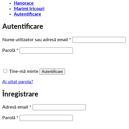
Hanorace
Marimi tricouri
Autentificare
Autentificare
Obligatoriu
Nume utilizator sau adresă email
*
Obligatoriu
Parolă
*
Ține-mă minte
Autentificare
Ai uitat parola?
Înregistrare
Obligatoriu
Adresă email
*
Obligatoriu
Parolă
*