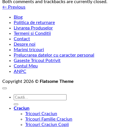
Both comments and trackbacks are currently closed.
←
Previous
Blog
Politica de returnare
Livrarea Produselor
Termeni si Conditii
Contact
Despre noi
Marimi tricouri
Prelucrarea datelor cu caracter personal
Gaseste Tricoul Potrivit
Contul Meu
ANPC
Copyright 2026 ©
Flatsome Theme
Caută
după:
Craciun
Tricouri Craciun
Tricouri Familie Craciun
Tricouri Craciun Copii