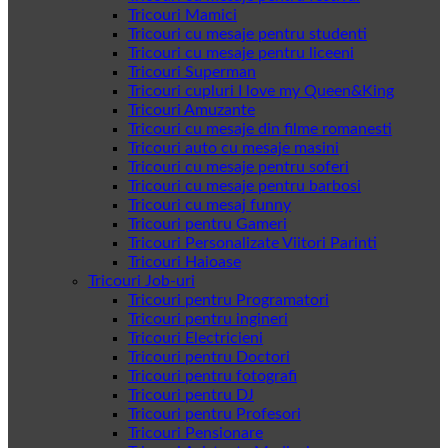
Tricouri Mamici
Tricouri cu mesaje pentru studenti
Tricouri cu mesaje pentru liceeni
Tricouri Superman
Tricouri cupluri I love my Queen&King
Tricouri Amuzante
Tricouri cu mesaje din filme romanesti
Tricouri auto cu mesaje masini
Tricouri cu mesaje pentru soferi
Tricouri cu mesaje pentru barbosi
Tricouri cu mesaj funny
Tricouri pentru Gameri
Tricouri Personalizate Viitori Parinti
Tricouri Haioase
Tricouri Job-uri
Tricouri pentru Programatori
Tricouri pentru ingineri
Tricouri Electricieni
Tricouri pentru Doctori
Tricouri pentru fotografi
Tricouri pentru DJ
Tricouri pentru Profesori
Tricouri Pensionare