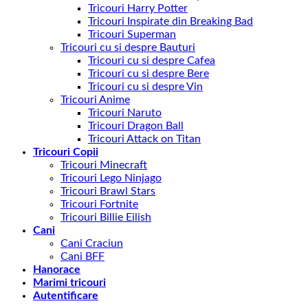
Tricouri Harry Potter
Tricouri Inspirate din Breaking Bad
Tricouri Superman
Tricouri cu si despre Bauturi
Tricouri cu si despre Cafea
Tricouri cu si despre Bere
Tricouri cu si despre Vin
Tricouri Anime
Tricouri Naruto
Tricouri Dragon Ball
Tricouri Attack on Titan
Tricouri Copii
Tricouri Minecraft
Tricouri Lego Ninjago
Tricouri Brawl Stars
Tricouri Fortnite
Tricouri Billie Eilish
Cani
Cani Craciun
Cani BFF
Hanorace
Marimi tricouri
Autentificare