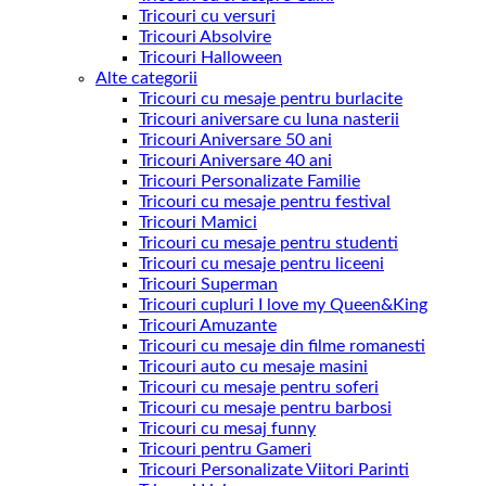
Tricouri cu versuri
Tricouri Absolvire
Tricouri Halloween
Alte categorii
Tricouri cu mesaje pentru burlacite
Tricouri aniversare cu luna nasterii
Tricouri Aniversare 50 ani
Tricouri Aniversare 40 ani
Tricouri Personalizate Familie
Tricouri cu mesaje pentru festival
Tricouri Mamici
Tricouri cu mesaje pentru studenti
Tricouri cu mesaje pentru liceeni
Tricouri Superman
Tricouri cupluri I love my Queen&King
Tricouri Amuzante
Tricouri cu mesaje din filme romanesti
Tricouri auto cu mesaje masini
Tricouri cu mesaje pentru soferi
Tricouri cu mesaje pentru barbosi
Tricouri cu mesaj funny
Tricouri pentru Gameri
Tricouri Personalizate Viitori Parinti