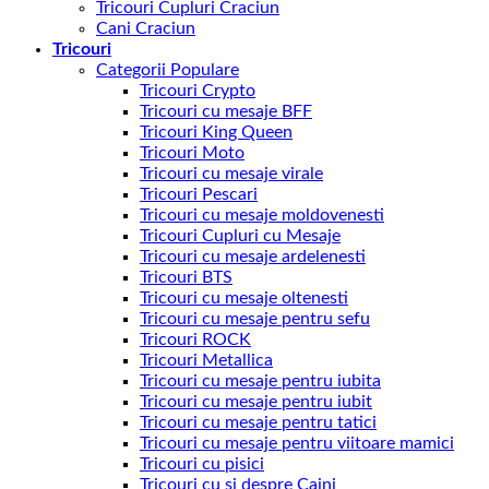
Tricouri Cupluri Craciun
Cani Craciun
Tricouri
Categorii Populare
Tricouri Crypto
Tricouri cu mesaje BFF
Tricouri King Queen
Tricouri Moto
Tricouri cu mesaje virale
Tricouri Pescari
Tricouri cu mesaje moldovenesti
Tricouri Cupluri cu Mesaje
Tricouri cu mesaje ardelenesti
Tricouri BTS
Tricouri cu mesaje oltenesti
Tricouri cu mesaje pentru sefu
Tricouri ROCK
Tricouri Metallica
Tricouri cu mesaje pentru iubita
Tricouri cu mesaje pentru iubit
Tricouri cu mesaje pentru tatici
Tricouri cu mesaje pentru viitoare mamici
Tricouri cu pisici
Tricouri cu si despre Caini