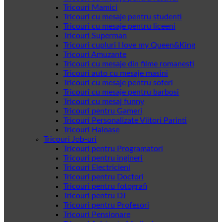
Tricouri Mamici
Tricouri cu mesaje pentru studenti
Tricouri cu mesaje pentru liceeni
Tricouri Superman
Tricouri cupluri I love my Queen&King
Tricouri Amuzante
Tricouri cu mesaje din filme romanesti
Tricouri auto cu mesaje masini
Tricouri cu mesaje pentru soferi
Tricouri cu mesaje pentru barbosi
Tricouri cu mesaj funny
Tricouri pentru Gameri
Tricouri Personalizate Viitori Parinti
Tricouri Haioase
Tricouri Job-uri
Tricouri pentru Programatori
Tricouri pentru ingineri
Tricouri Electricieni
Tricouri pentru Doctori
Tricouri pentru fotografi
Tricouri pentru DJ
Tricouri pentru Profesori
Tricouri Pensionare