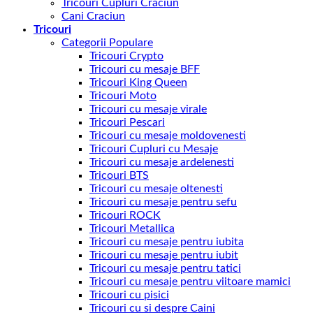
Tricouri Cupluri Craciun
Cani Craciun
Tricouri
Categorii Populare
Tricouri Crypto
Tricouri cu mesaje BFF
Tricouri King Queen
Tricouri Moto
Tricouri cu mesaje virale
Tricouri Pescari
Tricouri cu mesaje moldovenesti
Tricouri Cupluri cu Mesaje
Tricouri cu mesaje ardelenesti
Tricouri BTS
Tricouri cu mesaje oltenesti
Tricouri cu mesaje pentru sefu
Tricouri ROCK
Tricouri Metallica
Tricouri cu mesaje pentru iubita
Tricouri cu mesaje pentru iubit
Tricouri cu mesaje pentru tatici
Tricouri cu mesaje pentru viitoare mamici
Tricouri cu pisici
Tricouri cu si despre Caini