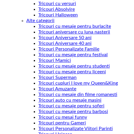
Tricouri cu versuri
Tricouri Absolvire
Tricouri Halloween
Alte categorii
Tricouri cu mesaje pentru burlacite
Tricouri aniversare cu luna nasterii
Tricouri Aniversare 50 ani
Tricouri Aniversare 40 ani
Tricouri Personalizate Familie
Tricouri cu mesaje pentru festival
Tricouri Mamici
Tricouri cu mesaje pentru studenti
Tricouri cu mesaje pentru liceeni
Tricouri Superman
Tricouri cupluri I love my Queen&King
Tricouri Amuzante
Tricouri cu mesaje din filme romanesti
Tricouri auto cu mesaje masini
Tricouri cu mesaje pentru soferi
Tricouri cu mesaje pentru barbosi
Tricouri cu mesaj funny
Tricouri pentru Gameri
Tricouri Personalizate Viitori Parinti