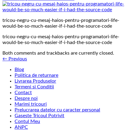
tricou-negru-cu-mesaj-haios-pentru-programatori-life-
would-be-so-much-easier-if-i-had-the-source-code
tricou-negru-cu-mesaj-haios-pentru-programatori-life-
would-be-so-much-easier-if-i-had-the-source-code
Both comments and trackbacks are currently closed.
←
Previous
Blog
Politica de returnare
Livrarea Produselor
Termeni si Conditii
Contact
Despre noi
Marimi tricouri
Prelucrarea datelor cu caracter personal
Gaseste Tricoul Potrivit
Contul Meu
ANPC