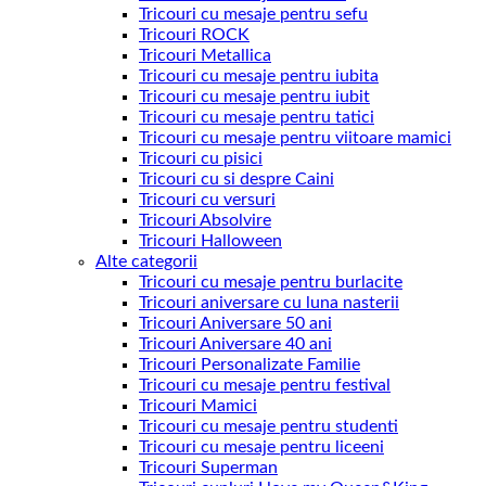
Tricouri cu mesaje pentru sefu
Tricouri ROCK
Tricouri Metallica
Tricouri cu mesaje pentru iubita
Tricouri cu mesaje pentru iubit
Tricouri cu mesaje pentru tatici
Tricouri cu mesaje pentru viitoare mamici
Tricouri cu pisici
Tricouri cu si despre Caini
Tricouri cu versuri
Tricouri Absolvire
Tricouri Halloween
Alte categorii
Tricouri cu mesaje pentru burlacite
Tricouri aniversare cu luna nasterii
Tricouri Aniversare 50 ani
Tricouri Aniversare 40 ani
Tricouri Personalizate Familie
Tricouri cu mesaje pentru festival
Tricouri Mamici
Tricouri cu mesaje pentru studenti
Tricouri cu mesaje pentru liceeni
Tricouri Superman