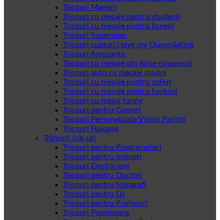
Tricouri Mamici
Tricouri cu mesaje pentru studenti
Tricouri cu mesaje pentru liceeni
Tricouri Superman
Tricouri cupluri I love my Queen&King
Tricouri Amuzante
Tricouri cu mesaje din filme romanesti
Tricouri auto cu mesaje masini
Tricouri cu mesaje pentru soferi
Tricouri cu mesaje pentru barbosi
Tricouri cu mesaj funny
Tricouri pentru Gameri
Tricouri Personalizate Viitori Parinti
Tricouri Haioase
Tricouri Job-uri
Tricouri pentru Programatori
Tricouri pentru ingineri
Tricouri Electricieni
Tricouri pentru Doctori
Tricouri pentru fotografi
Tricouri pentru DJ
Tricouri pentru Profesori
Tricouri Pensionare