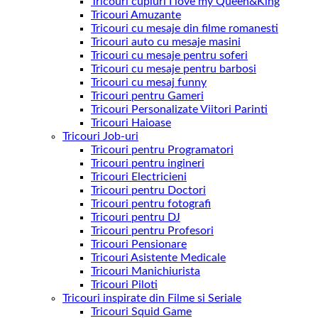
Tricouri cupluri I love my Queen&King
Tricouri Amuzante
Tricouri cu mesaje din filme romanesti
Tricouri auto cu mesaje masini
Tricouri cu mesaje pentru soferi
Tricouri cu mesaje pentru barbosi
Tricouri cu mesaj funny
Tricouri pentru Gameri
Tricouri Personalizate Viitori Parinti
Tricouri Haioase
Tricouri Job-uri
Tricouri pentru Programatori
Tricouri pentru ingineri
Tricouri Electricieni
Tricouri pentru Doctori
Tricouri pentru fotografi
Tricouri pentru DJ
Tricouri pentru Profesori
Tricouri Pensionare
Tricouri Asistente Medicale
Tricouri Manichiurista
Tricouri Piloti
Tricouri inspirate din Filme si Seriale
Tricouri Squid Game