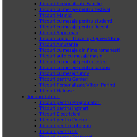
Tricouri Personalizate Familie
Tricouri cu mesaje pentru festival
Tricouri Mamici
Tricouri cu mesaje pentru studenti
Tricouri cu mesaje pentru liceeni
Tricouri Superman
Tricouri cupluri I love my Queen&King
Tricouri Amuzante
Tricouri cu mesaje din filme romanesti
Tricouri auto cu mesaje masini
Tricouri cu mesaje pentru soferi
Tricouri cu mesaje pentru barbosi
Tricouri cu mesaj funny
Tricouri pentru Gameri
Tricouri Personalizate Viitori Parinti
Tricouri Haioase
Tricouri Job-uri
Tricouri pentru Programatori
Tricouri pentru ingineri
Tricouri Electricieni
Tricouri pentru Doctori
Tricouri pentru fotografi
Tricouri pentru DJ