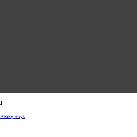
u
s Peaky Boys