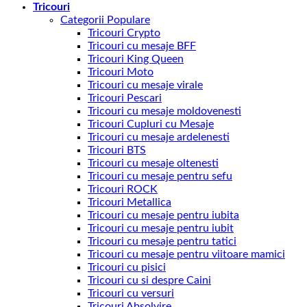
Tricouri
Categorii Populare
Tricouri Crypto
Tricouri cu mesaje BFF
Tricouri King Queen
Tricouri Moto
Tricouri cu mesaje virale
Tricouri Pescari
Tricouri cu mesaje moldovenesti
Tricouri Cupluri cu Mesaje
Tricouri cu mesaje ardelenesti
Tricouri BTS
Tricouri cu mesaje oltenesti
Tricouri cu mesaje pentru sefu
Tricouri ROCK
Tricouri Metallica
Tricouri cu mesaje pentru iubita
Tricouri cu mesaje pentru iubit
Tricouri cu mesaje pentru tatici
Tricouri cu mesaje pentru viitoare mamici
Tricouri cu pisici
Tricouri cu si despre Caini
Tricouri cu versuri
Tricouri Absolvire