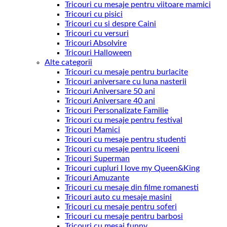
Tricouri cu mesaje pentru viitoare mamici
Tricouri cu pisici
Tricouri cu si despre Caini
Tricouri cu versuri
Tricouri Absolvire
Tricouri Halloween
Alte categorii
Tricouri cu mesaje pentru burlacite
Tricouri aniversare cu luna nasterii
Tricouri Aniversare 50 ani
Tricouri Aniversare 40 ani
Tricouri Personalizate Familie
Tricouri cu mesaje pentru festival
Tricouri Mamici
Tricouri cu mesaje pentru studenti
Tricouri cu mesaje pentru liceeni
Tricouri Superman
Tricouri cupluri I love my Queen&King
Tricouri Amuzante
Tricouri cu mesaje din filme romanesti
Tricouri auto cu mesaje masini
Tricouri cu mesaje pentru soferi
Tricouri cu mesaje pentru barbosi
Tricouri cu mesaj funny