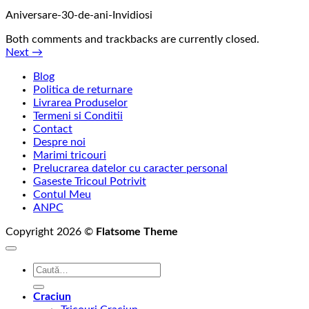
Aniversare-30-de-ani-Invidiosi
Both comments and trackbacks are currently closed.
Next
→
Blog
Politica de returnare
Livrarea Produselor
Termeni si Conditii
Contact
Despre noi
Marimi tricouri
Prelucrarea datelor cu caracter personal
Gaseste Tricoul Potrivit
Contul Meu
ANPC
Copyright 2026 ©
Flatsome Theme
Caută
după:
Craciun