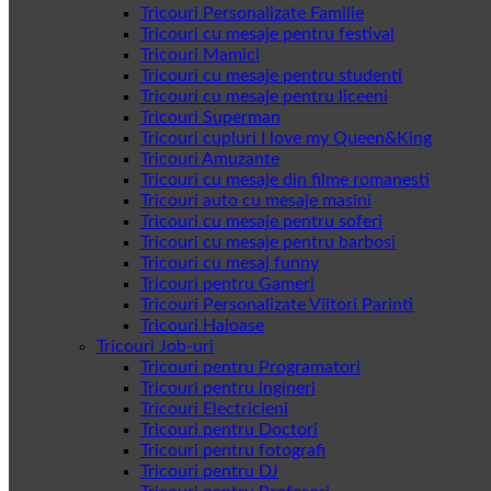
Tricouri Personalizate Familie
Tricouri cu mesaje pentru festival
Tricouri Mamici
Tricouri cu mesaje pentru studenti
Tricouri cu mesaje pentru liceeni
Tricouri Superman
Tricouri cupluri I love my Queen&King
Tricouri Amuzante
Tricouri cu mesaje din filme romanesti
Tricouri auto cu mesaje masini
Tricouri cu mesaje pentru soferi
Tricouri cu mesaje pentru barbosi
Tricouri cu mesaj funny
Tricouri pentru Gameri
Tricouri Personalizate Viitori Parinti
Tricouri Haioase
Tricouri Job-uri
Tricouri pentru Programatori
Tricouri pentru ingineri
Tricouri Electricieni
Tricouri pentru Doctori
Tricouri pentru fotografi
Tricouri pentru DJ