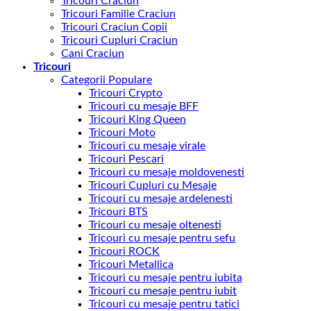
Tricouri Craciun
Tricouri Familie Craciun
Tricouri Craciun Copii
Tricouri Cupluri Craciun
Cani Craciun
Tricouri
Categorii Populare
Tricouri Crypto
Tricouri cu mesaje BFF
Tricouri King Queen
Tricouri Moto
Tricouri cu mesaje virale
Tricouri Pescari
Tricouri cu mesaje moldovenesti
Tricouri Cupluri cu Mesaje
Tricouri cu mesaje ardelenesti
Tricouri BTS
Tricouri cu mesaje oltenesti
Tricouri cu mesaje pentru sefu
Tricouri ROCK
Tricouri Metallica
Tricouri cu mesaje pentru iubita
Tricouri cu mesaje pentru iubit
Tricouri cu mesaje pentru tatici