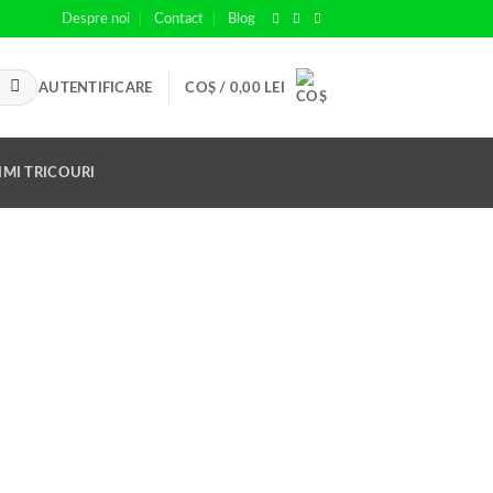
Despre noi
Contact
Blog
AUTENTIFICARE
COȘ /
0,00
LEI
IMI TRICOURI