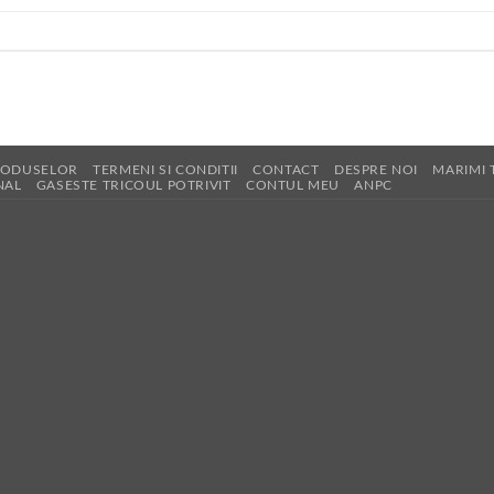
RODUSELOR
TERMENI SI CONDITII
CONTACT
DESPRE NOI
MARIMI 
NAL
GASESTE TRICOUL POTRIVIT
CONTUL MEU
ANPC