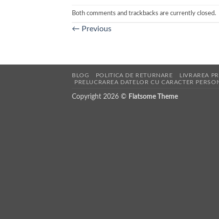
Both comments and trackbacks are currently closed.
←
Previous
BLOG
POLITICA DE RETURNARE
LIVRAREA P
PRELUCRAREA DATELOR CU CARACTER PERSO
Copyright 2026 ©
Flatsome Theme