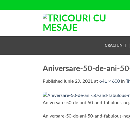
Skip
to
content
CRACIUN
Aniversare-50-de-ani-50
Published
iunie 29, 2021
at
641 × 600
in
T
Aniversare-50-de-ani-50-and-fabulous-ne
Aniversare-50-de-ani-50-and-fabulous-ne