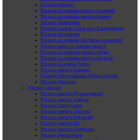
Tricouri Mamici
Tricouri cu mesaje pentru studenti
Tricouri cu mesaje pentru liceeni
Tricouri Superman
Tricouri cupluri I love my Queen&King
Tricouri Amuzante
Tricouri cu mesaje din filme romanesti
Tricouri auto cu mesaje masini
Tricouri cu mesaje pentru soferi
Tricouri cu mesaje pentru barbosi
Tricouri cu mesaj funny
Tricouri pentru Gameri
Tricouri Personalizate Viitori Parinti
Tricouri Haioase
Tricouri Job-uri
Tricouri pentru Programatori
Tricouri pentru ingineri
Tricouri Electricieni
Tricouri pentru Doctori
Tricouri pentru fotografi
Tricouri pentru DJ
Tricouri pentru Profesori
Tricouri Pensionare