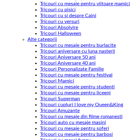
Tricouri cu mesaje pentru viitoare mamici
Tricouri cu pisici
Tricouri cu si despre Caini
Tricouri cu versuri
Tricouri Absolvire
Tricouri Halloween
Alte categorii
Tricouri cu mesaje pentru burlacite
Tricouri aniversare cu luna nasterii
Tricouri Aniversare 50 ani
Tricouri Aniversare 40 ani
Tricouri Personalizate Familie
Tricouri cu mesaje pentru festival
Tricouri Mamici
Tricouri cu mesaje pentru studenti
Tricouri cu mesaje pentru liceeni
Tricouri Superman
Tricouri cupluri I love my Queen&King
Tricouri Amuzante
Tricouri cu mesaje din filme romanesti
Tricouri auto cu mesaje masini
Tricouri cu mesaje pentru soferi
Tricouri cu mesaje pentru barbosi