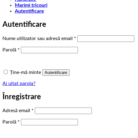
Marimi tricouri
Autentificare
Autentificare
Obligatoriu
Nume utilizator sau adresă email
*
Obligatoriu
Parolă
*
Ține-mă minte
Autentificare
Ai uitat parola?
Înregistrare
Obligatoriu
Adresă email
*
Obligatoriu
Parolă
*