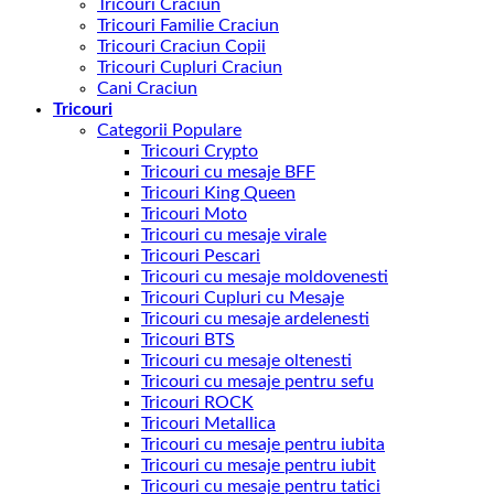
Tricouri Craciun
Tricouri Familie Craciun
Tricouri Craciun Copii
Tricouri Cupluri Craciun
Cani Craciun
Tricouri
Categorii Populare
Tricouri Crypto
Tricouri cu mesaje BFF
Tricouri King Queen
Tricouri Moto
Tricouri cu mesaje virale
Tricouri Pescari
Tricouri cu mesaje moldovenesti
Tricouri Cupluri cu Mesaje
Tricouri cu mesaje ardelenesti
Tricouri BTS
Tricouri cu mesaje oltenesti
Tricouri cu mesaje pentru sefu
Tricouri ROCK
Tricouri Metallica
Tricouri cu mesaje pentru iubita
Tricouri cu mesaje pentru iubit
Tricouri cu mesaje pentru tatici