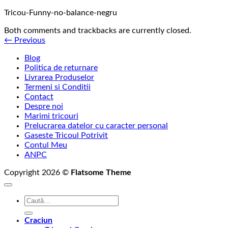
Tricou-Funny-no-balance-negru
Both comments and trackbacks are currently closed.
←
Previous
Blog
Politica de returnare
Livrarea Produselor
Termeni si Conditii
Contact
Despre noi
Marimi tricouri
Prelucrarea datelor cu caracter personal
Gaseste Tricoul Potrivit
Contul Meu
ANPC
Copyright 2026 ©
Flatsome Theme
Caută
după:
Craciun