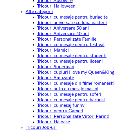
Tricouri Absolvire
Tricouri Halloween
Alte categorii
Tricouri cu mesaje pentru burlacite
Tricouri aniversare cu luna nasterii
Tricouri Aniversare 50 ani
Tricouri Aniversare 40 ani
Tricouri Personalizate Familie
Tricouri cu mesaje pentru festival
Tricouri Mamici
Tricouri cu mesaje pentru studenti
Tricouri cu mesaje pentru liceeni
Tricouri Superman
Tricouri cupluri I love my Queen&King
Tricouri Amuzante
Tricouri cu mesaje din filme romanesti
Tricouri auto cu mesaje masini
Tricouri cu mesaje pentru soferi
Tricouri cu mesaje pentru barbosi
Tricouri cu mesaj funny
Tricouri pentru Gameri
Tricouri Personalizate Viitori Parinti
Tricouri Haioase
Tricouri Job-uri