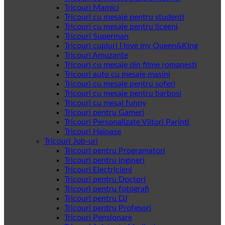
Tricouri Mamici
Tricouri cu mesaje pentru studenti
Tricouri cu mesaje pentru liceeni
Tricouri Superman
Tricouri cupluri I love my Queen&King
Tricouri Amuzante
Tricouri cu mesaje din filme romanesti
Tricouri auto cu mesaje masini
Tricouri cu mesaje pentru soferi
Tricouri cu mesaje pentru barbosi
Tricouri cu mesaj funny
Tricouri pentru Gameri
Tricouri Personalizate Viitori Parinti
Tricouri Haioase
Tricouri Job-uri
Tricouri pentru Programatori
Tricouri pentru ingineri
Tricouri Electricieni
Tricouri pentru Doctori
Tricouri pentru fotografi
Tricouri pentru DJ
Tricouri pentru Profesori
Tricouri Pensionare