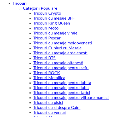
Tricouri
Categorii Populare
Tricouri Crypto
Tricouri cu mesaje BFF
Tricouri King Queen
Tricouri Moto
Tricouri cu mesaje virale
Tricouri Pescari
Tricouri cu mesaje moldovenesti
Tricouri Cupluri cu Mesaje
Tricouri cu mesaje ardelenesti
Tricouri BTS
Tricouri cu mesaje oltenesti
Tricouri cu mesaje pentru sefu
Tricouri ROCK
Tricouri Metallica
Tricouri cu mesaje pentru iubita
Tricouri cu mesaje pentru iubit
Tricouri cu mesaje pentru tatici
Tricouri cu mesaje pentru viitoare mamici
Tricouri cu pisici
Tricouri cu si despre Caini
Tricouri cu versuri