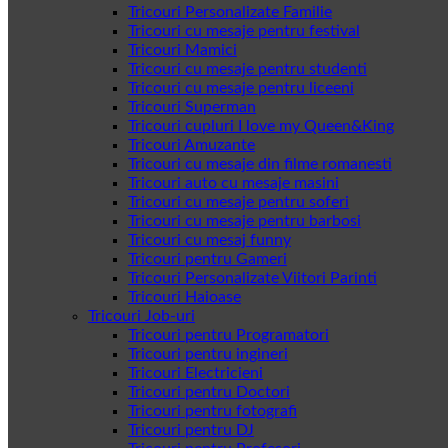
Tricouri Personalizate Familie
Tricouri cu mesaje pentru festival
Tricouri Mamici
Tricouri cu mesaje pentru studenti
Tricouri cu mesaje pentru liceeni
Tricouri Superman
Tricouri cupluri I love my Queen&King
Tricouri Amuzante
Tricouri cu mesaje din filme romanesti
Tricouri auto cu mesaje masini
Tricouri cu mesaje pentru soferi
Tricouri cu mesaje pentru barbosi
Tricouri cu mesaj funny
Tricouri pentru Gameri
Tricouri Personalizate Viitori Parinti
Tricouri Haioase
Tricouri Job-uri
Tricouri pentru Programatori
Tricouri pentru ingineri
Tricouri Electricieni
Tricouri pentru Doctori
Tricouri pentru fotografi
Tricouri pentru DJ