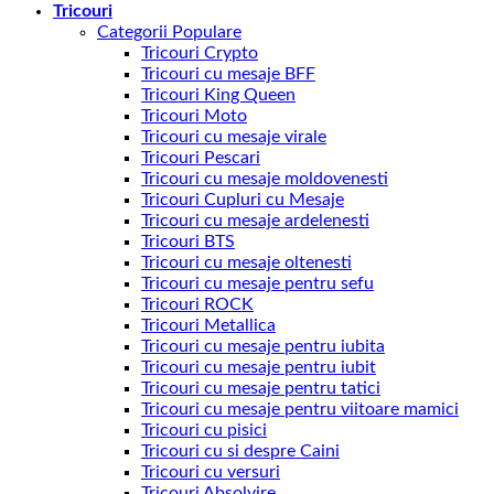
Tricouri
Categorii Populare
Tricouri Crypto
Tricouri cu mesaje BFF
Tricouri King Queen
Tricouri Moto
Tricouri cu mesaje virale
Tricouri Pescari
Tricouri cu mesaje moldovenesti
Tricouri Cupluri cu Mesaje
Tricouri cu mesaje ardelenesti
Tricouri BTS
Tricouri cu mesaje oltenesti
Tricouri cu mesaje pentru sefu
Tricouri ROCK
Tricouri Metallica
Tricouri cu mesaje pentru iubita
Tricouri cu mesaje pentru iubit
Tricouri cu mesaje pentru tatici
Tricouri cu mesaje pentru viitoare mamici
Tricouri cu pisici
Tricouri cu si despre Caini
Tricouri cu versuri
Tricouri Absolvire