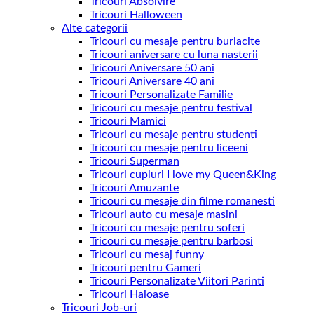
Tricouri Absolvire
Tricouri Halloween
Alte categorii
Tricouri cu mesaje pentru burlacite
Tricouri aniversare cu luna nasterii
Tricouri Aniversare 50 ani
Tricouri Aniversare 40 ani
Tricouri Personalizate Familie
Tricouri cu mesaje pentru festival
Tricouri Mamici
Tricouri cu mesaje pentru studenti
Tricouri cu mesaje pentru liceeni
Tricouri Superman
Tricouri cupluri I love my Queen&King
Tricouri Amuzante
Tricouri cu mesaje din filme romanesti
Tricouri auto cu mesaje masini
Tricouri cu mesaje pentru soferi
Tricouri cu mesaje pentru barbosi
Tricouri cu mesaj funny
Tricouri pentru Gameri
Tricouri Personalizate Viitori Parinti
Tricouri Haioase
Tricouri Job-uri