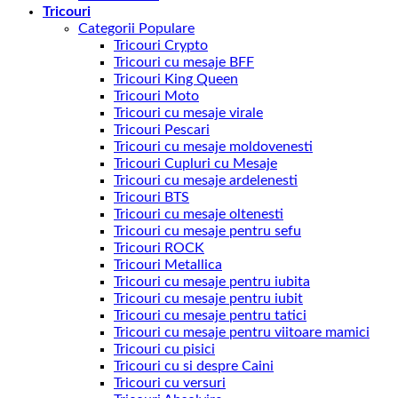
Tricouri
Categorii Populare
Tricouri Crypto
Tricouri cu mesaje BFF
Tricouri King Queen
Tricouri Moto
Tricouri cu mesaje virale
Tricouri Pescari
Tricouri cu mesaje moldovenesti
Tricouri Cupluri cu Mesaje
Tricouri cu mesaje ardelenesti
Tricouri BTS
Tricouri cu mesaje oltenesti
Tricouri cu mesaje pentru sefu
Tricouri ROCK
Tricouri Metallica
Tricouri cu mesaje pentru iubita
Tricouri cu mesaje pentru iubit
Tricouri cu mesaje pentru tatici
Tricouri cu mesaje pentru viitoare mamici
Tricouri cu pisici
Tricouri cu si despre Caini
Tricouri cu versuri