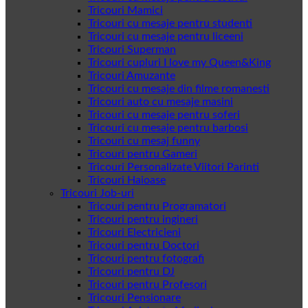
Tricouri Mamici
Tricouri cu mesaje pentru studenti
Tricouri cu mesaje pentru liceeni
Tricouri Superman
Tricouri cupluri I love my Queen&King
Tricouri Amuzante
Tricouri cu mesaje din filme romanesti
Tricouri auto cu mesaje masini
Tricouri cu mesaje pentru soferi
Tricouri cu mesaje pentru barbosi
Tricouri cu mesaj funny
Tricouri pentru Gameri
Tricouri Personalizate Viitori Parinti
Tricouri Haioase
Tricouri Job-uri
Tricouri pentru Programatori
Tricouri pentru ingineri
Tricouri Electricieni
Tricouri pentru Doctori
Tricouri pentru fotografi
Tricouri pentru DJ
Tricouri pentru Profesori
Tricouri Pensionare