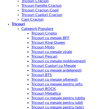
Tricouri Craciun
Tricouri Familie Craciun
Tricouri Craciun Copii
Tricouri Cupluri Craciun
Cani Craciun
Tricouri
Categorii Populare
Tricouri Crypto
Tricouri cu mesaje BFF
Tricouri King Queen
Tricouri Moto
Tricouri cu mesaje virale
Tricouri Pescari
Tricouri cu mesaje moldovenesti
Tricouri Cupluri cu Mesaje
Tricouri cu mesaje ardelenesti
Tricouri BTS
Tricouri cu mesaje oltenesti
Tricouri cu mesaje pentru sefu
Tricouri ROCK
Tricouri Metallica
Tricouri cu mesaje pentru iubita
Tricouri cu mesaje pentru iubit
Tricouri cu mesaje pentru tatici