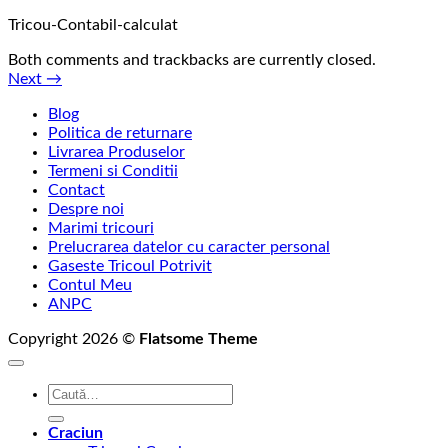
Tricou-Contabil-calculat
Both comments and trackbacks are currently closed.
Next
→
Blog
Politica de returnare
Livrarea Produselor
Termeni si Conditii
Contact
Despre noi
Marimi tricouri
Prelucrarea datelor cu caracter personal
Gaseste Tricoul Potrivit
Contul Meu
ANPC
Copyright 2026 ©
Flatsome Theme
Caută
după:
Craciun