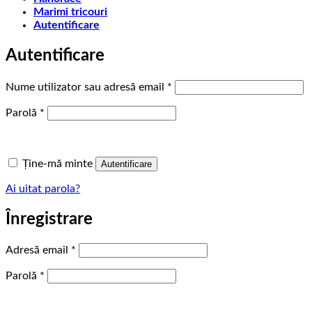
Marimi tricouri
Autentificare
Autentificare
Obligatoriu
Nume utilizator sau adresă email
*
Obligatoriu
Parolă
*
Ține-mă minte
Autentificare
Ai uitat parola?
Înregistrare
Obligatoriu
Adresă email
*
Obligatoriu
Parolă
*