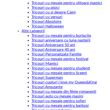
Tricouri cu mesaje pentru viitoare mamici
Tricouri cu pisici
Tricouri cu si despre Caini
Tricouri cu versuri
Tricouri Absolvire
Tricouri Halloween
Alte categorii
Tricouri cu mesaje pentru burlacite
Tricouri aniversare cu luna nasterii
Tricouri Aniversare 50 ani
Tricouri Aniversare 40 ani
Tricouri Personalizate Familie
Tricouri cu mesaje pentru festival
Tricouri Mamici
Tricouri cu mesaje pentru studenti
Tricouri cu mesaje pentru liceeni
Tricouri Superman
Tricouri cupluri I love my Queen&King
Tricouri Amuzante
Tricouri cu mesaje din filme romanesti
Tricouri auto cu mesaje masini
Tricouri cu mesaje pentru soferi
Tricouri cu mesaje pentru barbosi