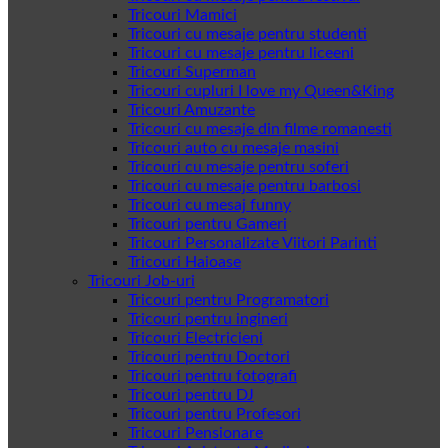
Tricouri Mamici
Tricouri cu mesaje pentru studenti
Tricouri cu mesaje pentru liceeni
Tricouri Superman
Tricouri cupluri I love my Queen&King
Tricouri Amuzante
Tricouri cu mesaje din filme romanesti
Tricouri auto cu mesaje masini
Tricouri cu mesaje pentru soferi
Tricouri cu mesaje pentru barbosi
Tricouri cu mesaj funny
Tricouri pentru Gameri
Tricouri Personalizate Viitori Parinti
Tricouri Haioase
Tricouri Job-uri
Tricouri pentru Programatori
Tricouri pentru ingineri
Tricouri Electricieni
Tricouri pentru Doctori
Tricouri pentru fotografi
Tricouri pentru DJ
Tricouri pentru Profesori
Tricouri Pensionare