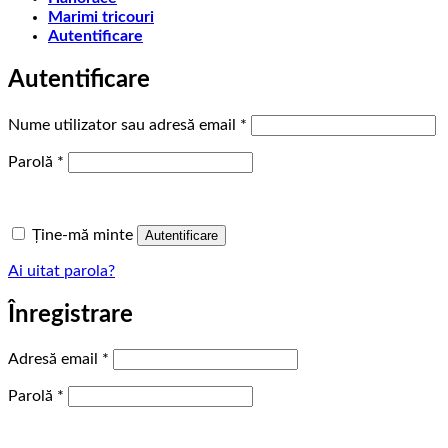
Marimi tricouri
Autentificare
Autentificare
Obligatoriu
Nume utilizator sau adresă email
*
Obligatoriu
Parolă
*
Ține-mă minte
Autentificare
Ai uitat parola?
Înregistrare
Obligatoriu
Adresă email
*
Obligatoriu
Parolă
*