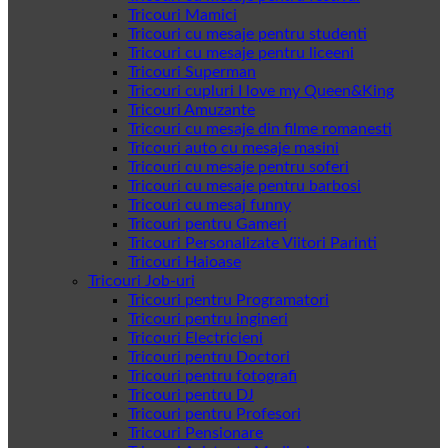
Tricouri Mamici
Tricouri cu mesaje pentru studenti
Tricouri cu mesaje pentru liceeni
Tricouri Superman
Tricouri cupluri I love my Queen&King
Tricouri Amuzante
Tricouri cu mesaje din filme romanesti
Tricouri auto cu mesaje masini
Tricouri cu mesaje pentru soferi
Tricouri cu mesaje pentru barbosi
Tricouri cu mesaj funny
Tricouri pentru Gameri
Tricouri Personalizate Viitori Parinti
Tricouri Haioase
Tricouri Job-uri
Tricouri pentru Programatori
Tricouri pentru ingineri
Tricouri Electricieni
Tricouri pentru Doctori
Tricouri pentru fotografi
Tricouri pentru DJ
Tricouri pentru Profesori
Tricouri Pensionare