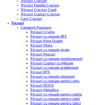
Tricouri Craciun
Tricouri Familie Craciun
Tricouri Craciun Copii
Tricouri Cupluri Craciun
Cani Craciun
Tricouri
Categorii Populare
Tricouri Crypto
Tricouri cu mesaje BFF
Tricouri King Queen
Tricouri Moto
Tricouri cu mesaje virale
Tricouri Pescari
Tricouri cu mesaje moldovenesti
Tricouri Cupluri cu Mesaje
Tricouri cu mesaje ardelenesti
Tricouri BTS
Tricouri cu mesaje oltenesti
Tricouri cu mesaje pentru sefu
Tricouri ROCK
Tricouri Metallica
Tricouri cu mesaje pentru iubita
Tricouri cu mesaje pentru iubit
Tricouri cu mesaje pentru tatici