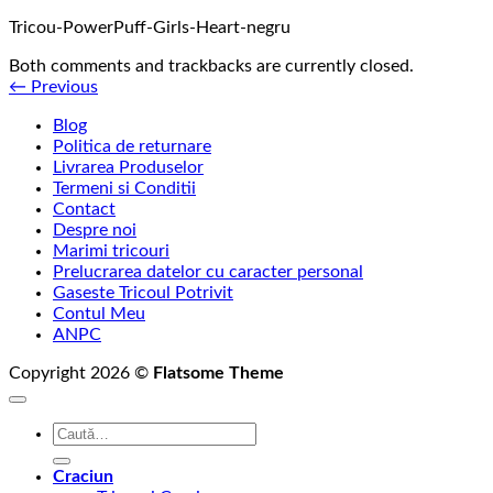
Tricou-PowerPuff-Girls-Heart-negru
Both comments and trackbacks are currently closed.
←
Previous
Blog
Politica de returnare
Livrarea Produselor
Termeni si Conditii
Contact
Despre noi
Marimi tricouri
Prelucrarea datelor cu caracter personal
Gaseste Tricoul Potrivit
Contul Meu
ANPC
Copyright 2026 ©
Flatsome Theme
Caută
după:
Craciun