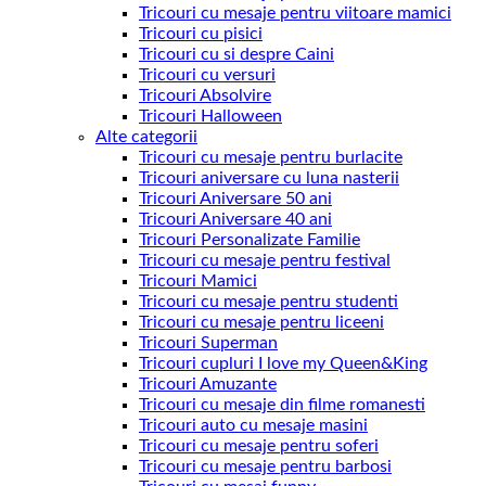
Tricouri cu mesaje pentru viitoare mamici
Tricouri cu pisici
Tricouri cu si despre Caini
Tricouri cu versuri
Tricouri Absolvire
Tricouri Halloween
Alte categorii
Tricouri cu mesaje pentru burlacite
Tricouri aniversare cu luna nasterii
Tricouri Aniversare 50 ani
Tricouri Aniversare 40 ani
Tricouri Personalizate Familie
Tricouri cu mesaje pentru festival
Tricouri Mamici
Tricouri cu mesaje pentru studenti
Tricouri cu mesaje pentru liceeni
Tricouri Superman
Tricouri cupluri I love my Queen&King
Tricouri Amuzante
Tricouri cu mesaje din filme romanesti
Tricouri auto cu mesaje masini
Tricouri cu mesaje pentru soferi
Tricouri cu mesaje pentru barbosi