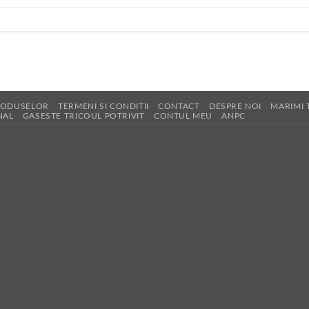
RODUSELOR
TERMENI SI CONDITII
CONTACT
DESPRE NOI
MARIMI 
NAL
GASESTE TRICOUL POTRIVIT
CONTUL MEU
ANPC