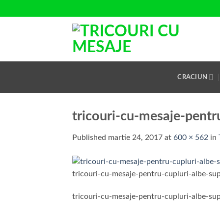
Skip
to
content
CRACIUN
tricouri-cu-mesaje-pentr
Published
martie 24, 2017
at
600 × 562
in
tricouri-cu-mesaje-pentru-cupluri-albe-s
tricouri-cu-mesaje-pentru-cupluri-albe-s