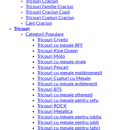
Tricouri Craciun
Tricouri Familie Craciun
Tricouri Craciun Copii
Tricouri Cupluri Craciun
Cani Craciun
Tricouri
Categorii Populare
Tricouri Crypto
Tricouri cu mesaje BFF
Tricouri King Queen
Tricouri Moto
Tricouri cu mesaje virale
Tricouri Pescari
Tricouri cu mesaje moldovenesti
Tricouri Cupluri cu Mesaje
Tricouri cu mesaje ardelenesti
Tricouri BTS
Tricouri cu mesaje oltenesti
Tricouri cu mesaje pentru sefu
Tricouri ROCK
Tricouri Metallica
Tricouri cu mesaje pentru iubita
Tricouri cu mesaje pentru iubit
Tricouri cu mesaje pentru tatici