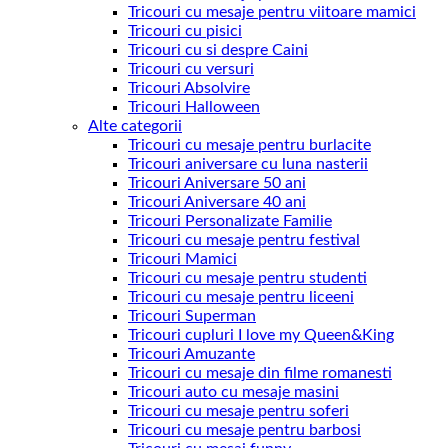
Tricouri cu mesaje pentru viitoare mamici
Tricouri cu pisici
Tricouri cu si despre Caini
Tricouri cu versuri
Tricouri Absolvire
Tricouri Halloween
Alte categorii
Tricouri cu mesaje pentru burlacite
Tricouri aniversare cu luna nasterii
Tricouri Aniversare 50 ani
Tricouri Aniversare 40 ani
Tricouri Personalizate Familie
Tricouri cu mesaje pentru festival
Tricouri Mamici
Tricouri cu mesaje pentru studenti
Tricouri cu mesaje pentru liceeni
Tricouri Superman
Tricouri cupluri I love my Queen&King
Tricouri Amuzante
Tricouri cu mesaje din filme romanesti
Tricouri auto cu mesaje masini
Tricouri cu mesaje pentru soferi
Tricouri cu mesaje pentru barbosi