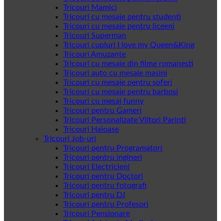
Tricouri Mamici
Tricouri cu mesaje pentru studenti
Tricouri cu mesaje pentru liceeni
Tricouri Superman
Tricouri cupluri I love my Queen&King
Tricouri Amuzante
Tricouri cu mesaje din filme romanesti
Tricouri auto cu mesaje masini
Tricouri cu mesaje pentru soferi
Tricouri cu mesaje pentru barbosi
Tricouri cu mesaj funny
Tricouri pentru Gameri
Tricouri Personalizate Viitori Parinti
Tricouri Haioase
Tricouri Job-uri
Tricouri pentru Programatori
Tricouri pentru ingineri
Tricouri Electricieni
Tricouri pentru Doctori
Tricouri pentru fotografi
Tricouri pentru DJ
Tricouri pentru Profesori
Tricouri Pensionare