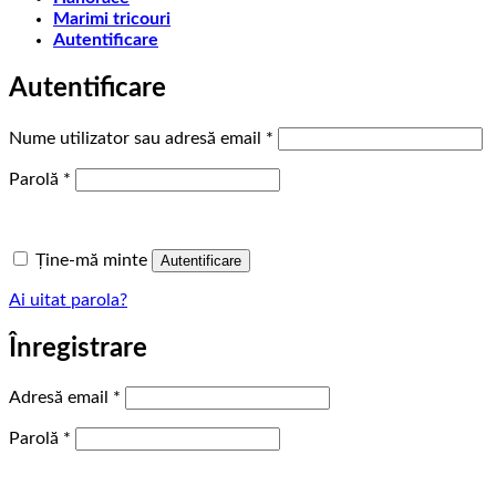
Marimi tricouri
Autentificare
Autentificare
Obligatoriu
Nume utilizator sau adresă email
*
Obligatoriu
Parolă
*
Ține-mă minte
Autentificare
Ai uitat parola?
Înregistrare
Obligatoriu
Adresă email
*
Obligatoriu
Parolă
*