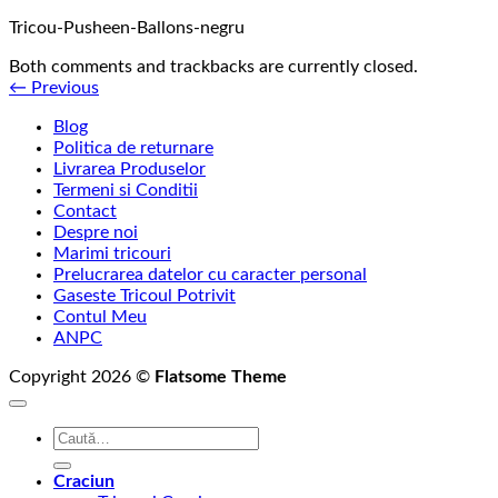
Tricou-Pusheen-Ballons-negru
Both comments and trackbacks are currently closed.
←
Previous
Blog
Politica de returnare
Livrarea Produselor
Termeni si Conditii
Contact
Despre noi
Marimi tricouri
Prelucrarea datelor cu caracter personal
Gaseste Tricoul Potrivit
Contul Meu
ANPC
Copyright 2026 ©
Flatsome Theme
Caută
după:
Craciun