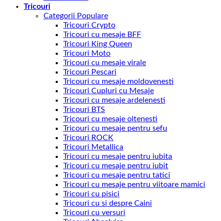
Tricouri
Categorii Populare
Tricouri Crypto
Tricouri cu mesaje BFF
Tricouri King Queen
Tricouri Moto
Tricouri cu mesaje virale
Tricouri Pescari
Tricouri cu mesaje moldovenesti
Tricouri Cupluri cu Mesaje
Tricouri cu mesaje ardelenesti
Tricouri BTS
Tricouri cu mesaje oltenesti
Tricouri cu mesaje pentru sefu
Tricouri ROCK
Tricouri Metallica
Tricouri cu mesaje pentru iubita
Tricouri cu mesaje pentru iubit
Tricouri cu mesaje pentru tatici
Tricouri cu mesaje pentru viitoare mamici
Tricouri cu pisici
Tricouri cu si despre Caini
Tricouri cu versuri