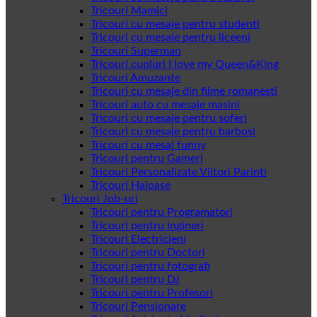
Tricouri Mamici
Tricouri cu mesaje pentru studenti
Tricouri cu mesaje pentru liceeni
Tricouri Superman
Tricouri cupluri I love my Queen&King
Tricouri Amuzante
Tricouri cu mesaje din filme romanesti
Tricouri auto cu mesaje masini
Tricouri cu mesaje pentru soferi
Tricouri cu mesaje pentru barbosi
Tricouri cu mesaj funny
Tricouri pentru Gameri
Tricouri Personalizate Viitori Parinti
Tricouri Haioase
Tricouri Job-uri
Tricouri pentru Programatori
Tricouri pentru ingineri
Tricouri Electricieni
Tricouri pentru Doctori
Tricouri pentru fotografi
Tricouri pentru DJ
Tricouri pentru Profesori
Tricouri Pensionare