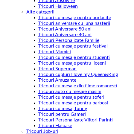
Tricouri Absolvire
Tricouri Halloween
Alte categorii
Tricouri cu mesaje pentru burlacite
Tricouri aniversare cu luna nasterii
Tricouri Aniversare 50 ani
Tricouri Aniversare 40 ani
Tricouri Personalizate Familie
Tricouri cu mesaje pentru festival
Tricouri Mamici
Tricouri cu mesaje pentru studenti
Tricouri cu mesaje pentru liceeni
Tricouri Superman
Tricouri cupluri I love my Queen&King
Tricouri Amuzante
Tricouri cu mesaje din filme romanesti
Tricouri auto cu mesaje masini
Tricouri cu mesaje pentru soferi
Tricouri cu mesaje pentru barbosi
Tricouri cu mesaj funny
Tricouri pentru Gameri
Tricouri Personalizate Viitori Parinti
Tricouri Haioase
Tricouri Job-uri