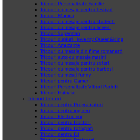
Tricouri Personalizate Familie
Tricouri cu mesaje pentru festival
Tricouri Mamici
Tricouri cu mesaje pentru studenti
Tricouri cu mesaje pentru liceeni
Tricouri Superman
Tricouri cupluri I love my Queen&King
Tricouri Amuzante
Tricouri cu mesaje din filme romanesti
Tricouri auto cu mesaje masini
Tricouri cu mesaje pentru soferi
Tricouri cu mesaje pentru barbosi
Tricouri cu mesaj funny
Tricouri pentru Gameri
Tricouri Personalizate Viitori Parinti
Tricouri Haioase
Tricouri Job-uri
Tricouri pentru Programatori
Tricouri pentru ingineri
Tricouri Electricieni
Tricouri pentru Doctori
Tricouri pentru fotografi
Tricouri pentru DJ