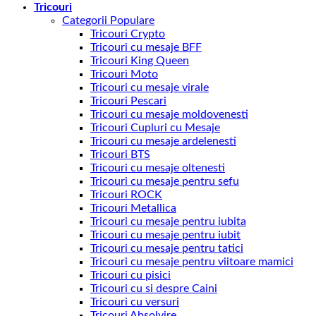
Tricouri
Categorii Populare
Tricouri Crypto
Tricouri cu mesaje BFF
Tricouri King Queen
Tricouri Moto
Tricouri cu mesaje virale
Tricouri Pescari
Tricouri cu mesaje moldovenesti
Tricouri Cupluri cu Mesaje
Tricouri cu mesaje ardelenesti
Tricouri BTS
Tricouri cu mesaje oltenesti
Tricouri cu mesaje pentru sefu
Tricouri ROCK
Tricouri Metallica
Tricouri cu mesaje pentru iubita
Tricouri cu mesaje pentru iubit
Tricouri cu mesaje pentru tatici
Tricouri cu mesaje pentru viitoare mamici
Tricouri cu pisici
Tricouri cu si despre Caini
Tricouri cu versuri
Tricouri Absolvire