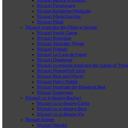
Tricouri pentru Profesori
Tricouri Pensionare
Tricouri Asistente Medicale
Tricouri Manichiurista
Tricouri Piloti
Tricouri inspirate din Filme si Seriale
Tricouri Squid Game
Tricouri Riverdale
Tricouri Stranger Things
Tricouri Friends
Tricouri La Casa de Papel
Tricouri Deadpool
Tricouri cu mesaje inspirate din Game of Thr
Tricouri PowerPuff Girls
Tricouri Rick and Morty
Tricouri Harry Potter
Tricouri Inspirate din Breaking Bad
Tricouri Superman
Tricouri cu si despre Bauturi
Tricouri cu si despre Cafea
Tricouri cu si despre Bere
Tricouri cu si despre Vin
Tricouri Anime
Tricouri Naruto