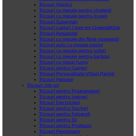
Tricouri Mamici
Tricouri cu mesaje pentru studenti
Tricouri cu mesaje pentru liceeni
Tricouri Superman
Tricouri cupluri I love my Queen&King
Tricouri Amuzante
Tricouri cu mesaje din filme romanesti
Tricouri auto cu mesaje masini
Tricouri cu mesaje pentru soferi
Tricouri cu mesaje pentru barbosi
Tricouri cu mesaj funny
Tricouri pentru Gameri
Tricouri Personalizate Viitori Parinti
Tricouri Haioase
Tricouri Job-uri
Tricouri pentru Programatori
Tricouri pentru ingineri
Tricouri Electricieni
Tricouri pentru Doctori
Tricouri pentru fotografi
Tricouri pentru DJ
Tricouri pentru Profesori
Tricouri Pensionare