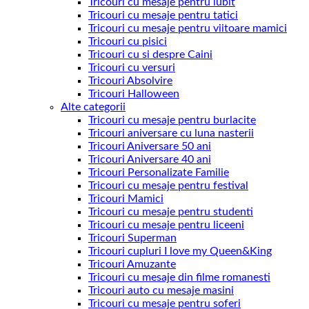
Tricouri cu mesaje pentru iubit
Tricouri cu mesaje pentru tatici
Tricouri cu mesaje pentru viitoare mamici
Tricouri cu pisici
Tricouri cu si despre Caini
Tricouri cu versuri
Tricouri Absolvire
Tricouri Halloween
Alte categorii
Tricouri cu mesaje pentru burlacite
Tricouri aniversare cu luna nasterii
Tricouri Aniversare 50 ani
Tricouri Aniversare 40 ani
Tricouri Personalizate Familie
Tricouri cu mesaje pentru festival
Tricouri Mamici
Tricouri cu mesaje pentru studenti
Tricouri cu mesaje pentru liceeni
Tricouri Superman
Tricouri cupluri I love my Queen&King
Tricouri Amuzante
Tricouri cu mesaje din filme romanesti
Tricouri auto cu mesaje masini
Tricouri cu mesaje pentru soferi