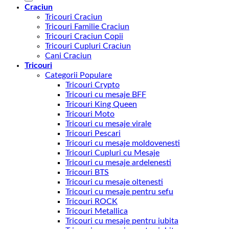
Craciun
Tricouri Craciun
Tricouri Familie Craciun
Tricouri Craciun Copii
Tricouri Cupluri Craciun
Cani Craciun
Tricouri
Categorii Populare
Tricouri Crypto
Tricouri cu mesaje BFF
Tricouri King Queen
Tricouri Moto
Tricouri cu mesaje virale
Tricouri Pescari
Tricouri cu mesaje moldovenesti
Tricouri Cupluri cu Mesaje
Tricouri cu mesaje ardelenesti
Tricouri BTS
Tricouri cu mesaje oltenesti
Tricouri cu mesaje pentru sefu
Tricouri ROCK
Tricouri Metallica
Tricouri cu mesaje pentru iubita