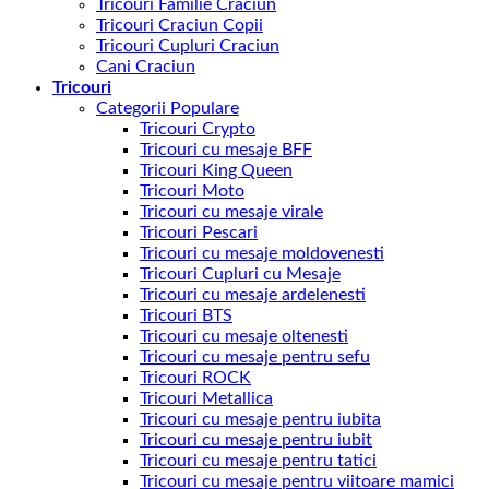
Tricouri Familie Craciun
Tricouri Craciun Copii
Tricouri Cupluri Craciun
Cani Craciun
Tricouri
Categorii Populare
Tricouri Crypto
Tricouri cu mesaje BFF
Tricouri King Queen
Tricouri Moto
Tricouri cu mesaje virale
Tricouri Pescari
Tricouri cu mesaje moldovenesti
Tricouri Cupluri cu Mesaje
Tricouri cu mesaje ardelenesti
Tricouri BTS
Tricouri cu mesaje oltenesti
Tricouri cu mesaje pentru sefu
Tricouri ROCK
Tricouri Metallica
Tricouri cu mesaje pentru iubita
Tricouri cu mesaje pentru iubit
Tricouri cu mesaje pentru tatici
Tricouri cu mesaje pentru viitoare mamici