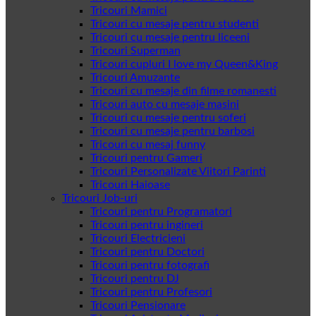
Tricouri Mamici
Tricouri cu mesaje pentru studenti
Tricouri cu mesaje pentru liceeni
Tricouri Superman
Tricouri cupluri I love my Queen&King
Tricouri Amuzante
Tricouri cu mesaje din filme romanesti
Tricouri auto cu mesaje masini
Tricouri cu mesaje pentru soferi
Tricouri cu mesaje pentru barbosi
Tricouri cu mesaj funny
Tricouri pentru Gameri
Tricouri Personalizate Viitori Parinti
Tricouri Haioase
Tricouri Job-uri
Tricouri pentru Programatori
Tricouri pentru ingineri
Tricouri Electricieni
Tricouri pentru Doctori
Tricouri pentru fotografi
Tricouri pentru DJ
Tricouri pentru Profesori
Tricouri Pensionare