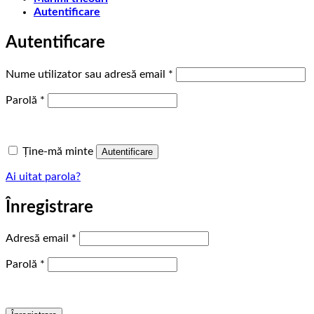
Autentificare
Autentificare
Obligatoriu
Nume utilizator sau adresă email
*
Obligatoriu
Parolă
*
Ține-mă minte
Autentificare
Ai uitat parola?
Înregistrare
Obligatoriu
Adresă email
*
Obligatoriu
Parolă
*