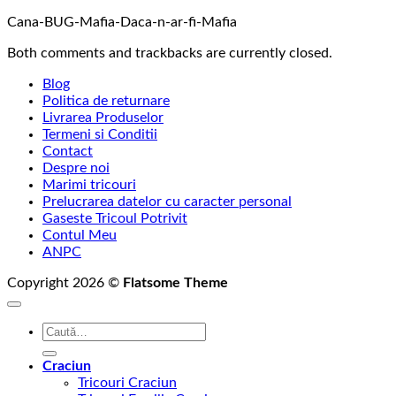
Cana-BUG-Mafia-Daca-n-ar-fi-Mafia
Both comments and trackbacks are currently closed.
Blog
Politica de returnare
Livrarea Produselor
Termeni si Conditii
Contact
Despre noi
Marimi tricouri
Prelucrarea datelor cu caracter personal
Gaseste Tricoul Potrivit
Contul Meu
ANPC
Copyright 2026 ©
Flatsome Theme
Caută
după:
Craciun
Tricouri Craciun