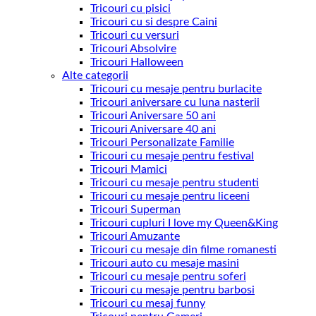
Tricouri cu pisici
Tricouri cu si despre Caini
Tricouri cu versuri
Tricouri Absolvire
Tricouri Halloween
Alte categorii
Tricouri cu mesaje pentru burlacite
Tricouri aniversare cu luna nasterii
Tricouri Aniversare 50 ani
Tricouri Aniversare 40 ani
Tricouri Personalizate Familie
Tricouri cu mesaje pentru festival
Tricouri Mamici
Tricouri cu mesaje pentru studenti
Tricouri cu mesaje pentru liceeni
Tricouri Superman
Tricouri cupluri I love my Queen&King
Tricouri Amuzante
Tricouri cu mesaje din filme romanesti
Tricouri auto cu mesaje masini
Tricouri cu mesaje pentru soferi
Tricouri cu mesaje pentru barbosi
Tricouri cu mesaj funny