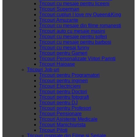
Tricouri cu mesaje pentru liceeni
Tricouri Superman
Tricouri cupluri I love my Queen&King
Tricouri Amuzante
Tricouri cu mesaje din filme romanesti
Tricouri auto cu mesaje masini
Tricouri cu mesaje pentru soferi
Tricouri cu mesaje pentru barbosi
Tricouri cu mesaj funny
Tricouri pentru Gameri
Tricouri Personalizate Viitori Parinti
Tricouri Haioase
Tricouri Job-uri
Tricouri pentru Programatori
Tricouri pentru ingineri
Tricouri Electricieni
Tricouri pentru Doctori
Tricouri pentru fotografi
Tricouri pentru DJ
Tricouri pentru Profesori
Tricouri Pensionare
Tricouri Asistente Medicale
Tricouri Manichiurista
Tricouri Piloti
Tricouri inspirate din Filme si Seriale