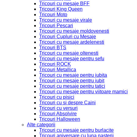
Tricouri cu mesaje BFF
Tricouri King Queen
Tricouri Moto
Tricouri cu mesaje virale
Tricouri Pescari
Tricouri cu mesaje moldovenesti
Tricouri Cupluri cu Mesaje
Tricouri cu mesaje ardelenesti
Tricouri BTS
Tricouri cu mesaje oltenesti
Tricouri cu mesaje pentru sefu
Tricouri ROCK
Tricouri Metallica
Tricouri cu mesaje pentru iubita
Tricouri cu mesaje pentru iubit
Tricouri cu mesaje pentru tatici
Tricouri cu mesaje pentru viitoare mamici
Tricouri cu pisici
Tricouri cu si despre Caini
Tricouri cu versuri
Tricouri Absolvire
Tricouri Halloween
Alte categorii
Tricouri cu mesaje pentru burlacite
Tricouri aniversare cu luna nasterii