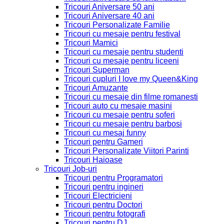
Tricouri Aniversare 50 ani
Tricouri Aniversare 40 ani
Tricouri Personalizate Familie
Tricouri cu mesaje pentru festival
Tricouri Mamici
Tricouri cu mesaje pentru studenti
Tricouri cu mesaje pentru liceeni
Tricouri Superman
Tricouri cupluri I love my Queen&King
Tricouri Amuzante
Tricouri cu mesaje din filme romanesti
Tricouri auto cu mesaje masini
Tricouri cu mesaje pentru soferi
Tricouri cu mesaje pentru barbosi
Tricouri cu mesaj funny
Tricouri pentru Gameri
Tricouri Personalizate Viitori Parinti
Tricouri Haioase
Tricouri Job-uri
Tricouri pentru Programatori
Tricouri pentru ingineri
Tricouri Electricieni
Tricouri pentru Doctori
Tricouri pentru fotografi
Tricouri pentru DJ