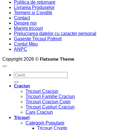
Politica de returnare
Livrarea Produselor
Termeni si Conditii
Contact
Despre noi
Marimi tricouri
Prelucrarea datelor cu caracter personal
Gaseste Tricoul Potrivit
Contul Meu
ANPC
Copyright 2026 ©
Flatsome Theme
Caută
după:
Craciun
Tricouri Craciun
Tricouri Familie Craciun
Tricouri Craciun Copii
Tricouri Cupluri Craciun
Cani Craciun
Tricouri
Categorii Populare
Tricouri Crypto