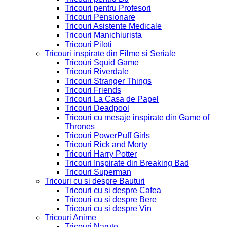
Tricouri pentru Profesori
Tricouri Pensionare
Tricouri Asistente Medicale
Tricouri Manichiurista
Tricouri Piloti
Tricouri inspirate din Filme si Seriale
Tricouri Squid Game
Tricouri Riverdale
Tricouri Stranger Things
Tricouri Friends
Tricouri La Casa de Papel
Tricouri Deadpool
Tricouri cu mesaje inspirate din Game of
Thrones
Tricouri PowerPuff Girls
Tricouri Rick and Morty
Tricouri Harry Potter
Tricouri Inspirate din Breaking Bad
Tricouri Superman
Tricouri cu si despre Bauturi
Tricouri cu si despre Cafea
Tricouri cu si despre Bere
Tricouri cu si despre Vin
Tricouri Anime
Tricouri Naruto