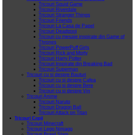
Tricouri Squid Game
Tricouri Riverdale
Tricouri Stranger Things
Tricouri Friends
Tricouri La Casa de Papel
Tricouri Deadpool
Tricouri cu mesaje inspirate din Game of
Thrones
Tricouri PowerPuff Girls
Tricouri Rick and Morty
Tricouri Harry Potter
Tricouri Inspirate din Breaking Bad
Tricouri Superman
Tricouri cu si despre Bauturi
Tricouri cu si despre Cafea
Tricouri cu si despre Bere
Tricouri cu si despre Vin
Tricouri Anime
Tricouri Naruto
Tricouri Dragon Ball
Tricouri Attack on Titan
Tricouri Copii
Tricouri Minecraft
Tricouri Lego Ninjago
Tricouri Brawl Stars