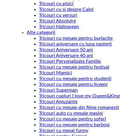
Tricouri cu pisici
Tricouri cu si despre Caini
Tricouri cu versuri
Tricouri Absolvire
Tricouri Halloween
Alte categorii
Tricouri cu mesaje pentru burlacite
Tricouri aniversare cu luna nasterii
Tricouri Aniversare 50 ani
Tricouri Aniversare 40 ani
Tricouri Personalizate Familie
Tricouri cu mesaje pentru festival
Tricouri Mamici
Tricouri cu mesaje pentru studenti
Tricouri cu mesaje pentru liceeni
Tricouri Superman
Tricouri cupluri I love my Queen&King
Tricouri Amuzante
Tricouri cu mesaje din filme romanesti
Tricouri auto cu mesaje masini
Tricouri cu mesaje pentru soferi
Tricouri cu mesaje pentru barbosi
Tricouri cu mesaj funny