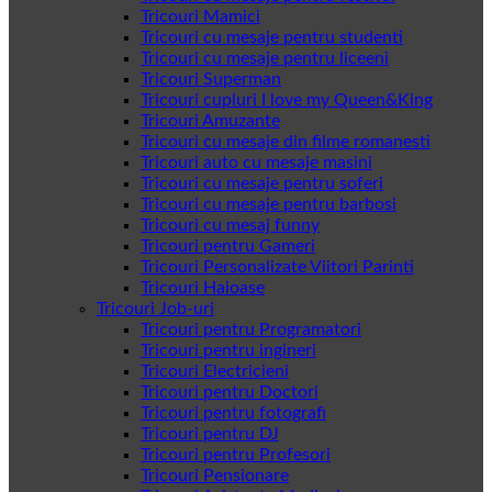
Tricouri Mamici
Tricouri cu mesaje pentru studenti
Tricouri cu mesaje pentru liceeni
Tricouri Superman
Tricouri cupluri I love my Queen&King
Tricouri Amuzante
Tricouri cu mesaje din filme romanesti
Tricouri auto cu mesaje masini
Tricouri cu mesaje pentru soferi
Tricouri cu mesaje pentru barbosi
Tricouri cu mesaj funny
Tricouri pentru Gameri
Tricouri Personalizate Viitori Parinti
Tricouri Haioase
Tricouri Job-uri
Tricouri pentru Programatori
Tricouri pentru ingineri
Tricouri Electricieni
Tricouri pentru Doctori
Tricouri pentru fotografi
Tricouri pentru DJ
Tricouri pentru Profesori
Tricouri Pensionare