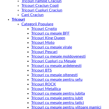
Tricouri Familie Craciun
Tricouri Craciun Copii
Tricouri Cupluri Craciun
Cani Craciun
Tricouri
Categorii Populare
Tricouri Crypto
Tricouri cu mesaje BFF
Tricouri King Queen
Tricouri Moto
Tricouri cu mesaje virale
Tricouri Pescari
Tricouri cu mesaje moldovenesti
Tricouri Cupluri cu Mesaje
Tricouri cu mesaje ardelenesti
Tricouri BTS
Tricouri cu mesaje oltenesti
Tricouri cu mesaje pentru sefu
Tricouri ROCK
Tricouri Metallica
Tricouri cu mesaje pentru iubita
Tricouri cu mesaje pentru iubit
Tricouri cu mesaje pentru tatici
Tricouri cu mesaje pentru viitoare mamici