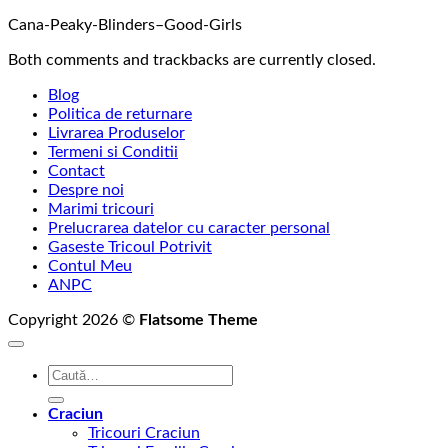
Cana-Peaky-Blinders–Good-Girls
Both comments and trackbacks are currently closed.
Blog
Politica de returnare
Livrarea Produselor
Termeni si Conditii
Contact
Despre noi
Marimi tricouri
Prelucrarea datelor cu caracter personal
Gaseste Tricoul Potrivit
Contul Meu
ANPC
Copyright 2026 ©
Flatsome Theme
Caută
după:
Craciun
Tricouri Craciun