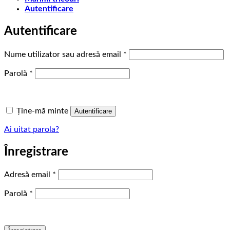
Autentificare
Autentificare
Obligatoriu
Nume utilizator sau adresă email
*
Obligatoriu
Parolă
*
Ține-mă minte
Autentificare
Ai uitat parola?
Înregistrare
Obligatoriu
Adresă email
*
Obligatoriu
Parolă
*