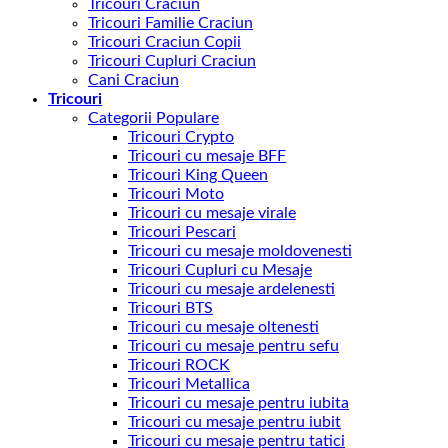
Tricouri Craciun
Tricouri Familie Craciun
Tricouri Craciun Copii
Tricouri Cupluri Craciun
Cani Craciun
Tricouri
Categorii Populare
Tricouri Crypto
Tricouri cu mesaje BFF
Tricouri King Queen
Tricouri Moto
Tricouri cu mesaje virale
Tricouri Pescari
Tricouri cu mesaje moldovenesti
Tricouri Cupluri cu Mesaje
Tricouri cu mesaje ardelenesti
Tricouri BTS
Tricouri cu mesaje oltenesti
Tricouri cu mesaje pentru sefu
Tricouri ROCK
Tricouri Metallica
Tricouri cu mesaje pentru iubita
Tricouri cu mesaje pentru iubit
Tricouri cu mesaje pentru tatici