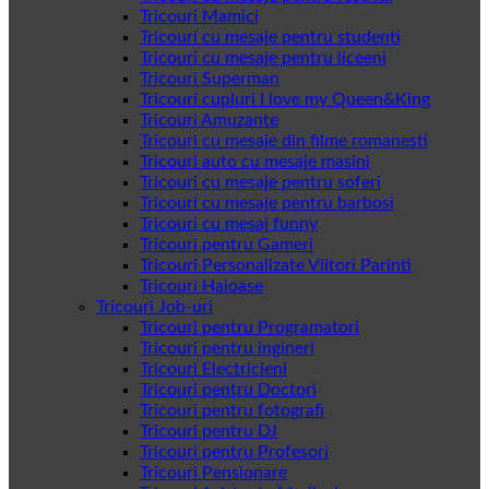
Tricouri Mamici
Tricouri cu mesaje pentru studenti
Tricouri cu mesaje pentru liceeni
Tricouri Superman
Tricouri cupluri I love my Queen&King
Tricouri Amuzante
Tricouri cu mesaje din filme romanesti
Tricouri auto cu mesaje masini
Tricouri cu mesaje pentru soferi
Tricouri cu mesaje pentru barbosi
Tricouri cu mesaj funny
Tricouri pentru Gameri
Tricouri Personalizate Viitori Parinti
Tricouri Haioase
Tricouri Job-uri
Tricouri pentru Programatori
Tricouri pentru ingineri
Tricouri Electricieni
Tricouri pentru Doctori
Tricouri pentru fotografi
Tricouri pentru DJ
Tricouri pentru Profesori
Tricouri Pensionare