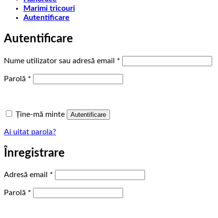
Marimi tricouri
Autentificare
Autentificare
Obligatoriu
Nume utilizator sau adresă email
*
Obligatoriu
Parolă
*
Ține-mă minte
Autentificare
Ai uitat parola?
Înregistrare
Obligatoriu
Adresă email
*
Obligatoriu
Parolă
*