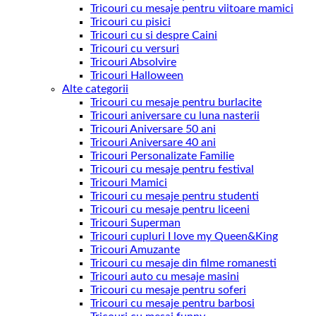
Tricouri cu mesaje pentru viitoare mamici
Tricouri cu pisici
Tricouri cu si despre Caini
Tricouri cu versuri
Tricouri Absolvire
Tricouri Halloween
Alte categorii
Tricouri cu mesaje pentru burlacite
Tricouri aniversare cu luna nasterii
Tricouri Aniversare 50 ani
Tricouri Aniversare 40 ani
Tricouri Personalizate Familie
Tricouri cu mesaje pentru festival
Tricouri Mamici
Tricouri cu mesaje pentru studenti
Tricouri cu mesaje pentru liceeni
Tricouri Superman
Tricouri cupluri I love my Queen&King
Tricouri Amuzante
Tricouri cu mesaje din filme romanesti
Tricouri auto cu mesaje masini
Tricouri cu mesaje pentru soferi
Tricouri cu mesaje pentru barbosi