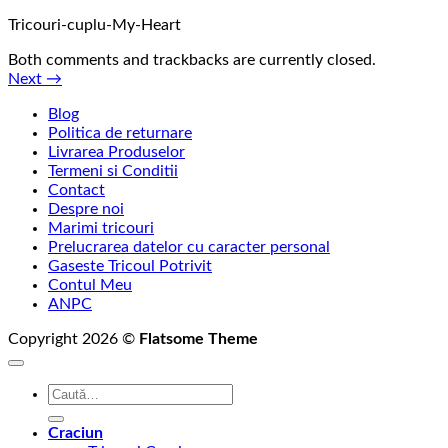
Tricouri-cuplu-My-Heart
Both comments and trackbacks are currently closed.
Next
→
Blog
Politica de returnare
Livrarea Produselor
Termeni si Conditii
Contact
Despre noi
Marimi tricouri
Prelucrarea datelor cu caracter personal
Gaseste Tricoul Potrivit
Contul Meu
ANPC
Copyright 2026 ©
Flatsome Theme
Caută
după:
Craciun