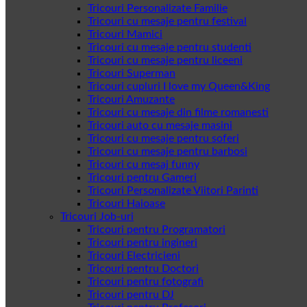
Tricouri Personalizate Familie
Tricouri cu mesaje pentru festival
Tricouri Mamici
Tricouri cu mesaje pentru studenti
Tricouri cu mesaje pentru liceeni
Tricouri Superman
Tricouri cupluri I love my Queen&King
Tricouri Amuzante
Tricouri cu mesaje din filme romanesti
Tricouri auto cu mesaje masini
Tricouri cu mesaje pentru soferi
Tricouri cu mesaje pentru barbosi
Tricouri cu mesaj funny
Tricouri pentru Gameri
Tricouri Personalizate Viitori Parinti
Tricouri Haioase
Tricouri Job-uri
Tricouri pentru Programatori
Tricouri pentru ingineri
Tricouri Electricieni
Tricouri pentru Doctori
Tricouri pentru fotografi
Tricouri pentru DJ