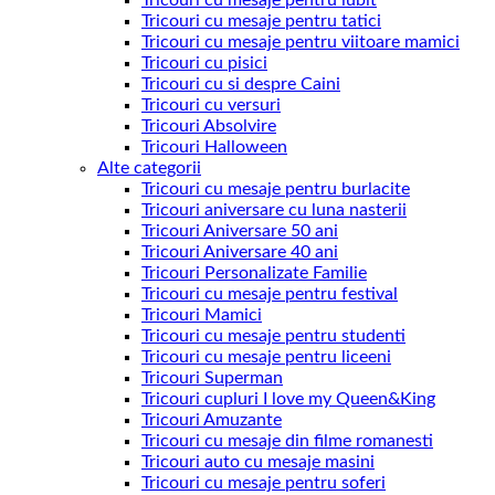
Tricouri cu mesaje pentru tatici
Tricouri cu mesaje pentru viitoare mamici
Tricouri cu pisici
Tricouri cu si despre Caini
Tricouri cu versuri
Tricouri Absolvire
Tricouri Halloween
Alte categorii
Tricouri cu mesaje pentru burlacite
Tricouri aniversare cu luna nasterii
Tricouri Aniversare 50 ani
Tricouri Aniversare 40 ani
Tricouri Personalizate Familie
Tricouri cu mesaje pentru festival
Tricouri Mamici
Tricouri cu mesaje pentru studenti
Tricouri cu mesaje pentru liceeni
Tricouri Superman
Tricouri cupluri I love my Queen&King
Tricouri Amuzante
Tricouri cu mesaje din filme romanesti
Tricouri auto cu mesaje masini
Tricouri cu mesaje pentru soferi