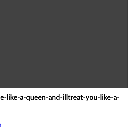
e-like-a-queen-and-illtreat-you-like-a-