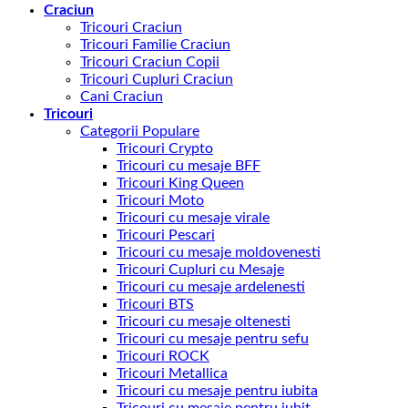
Craciun
Tricouri Craciun
Tricouri Familie Craciun
Tricouri Craciun Copii
Tricouri Cupluri Craciun
Cani Craciun
Tricouri
Categorii Populare
Tricouri Crypto
Tricouri cu mesaje BFF
Tricouri King Queen
Tricouri Moto
Tricouri cu mesaje virale
Tricouri Pescari
Tricouri cu mesaje moldovenesti
Tricouri Cupluri cu Mesaje
Tricouri cu mesaje ardelenesti
Tricouri BTS
Tricouri cu mesaje oltenesti
Tricouri cu mesaje pentru sefu
Tricouri ROCK
Tricouri Metallica
Tricouri cu mesaje pentru iubita
Tricouri cu mesaje pentru iubit