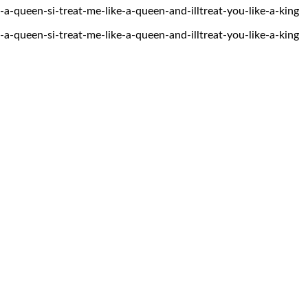
ke-a-queen-si-treat-me-like-a-queen-and-illtreat-you-like-a-king
ke-a-queen-si-treat-me-like-a-queen-and-illtreat-you-like-a-king