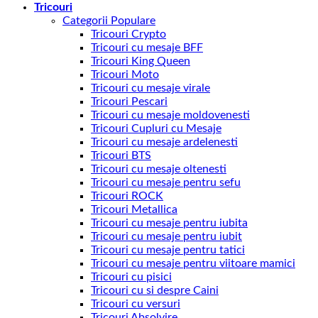
Tricouri
Categorii Populare
Tricouri Crypto
Tricouri cu mesaje BFF
Tricouri King Queen
Tricouri Moto
Tricouri cu mesaje virale
Tricouri Pescari
Tricouri cu mesaje moldovenesti
Tricouri Cupluri cu Mesaje
Tricouri cu mesaje ardelenesti
Tricouri BTS
Tricouri cu mesaje oltenesti
Tricouri cu mesaje pentru sefu
Tricouri ROCK
Tricouri Metallica
Tricouri cu mesaje pentru iubita
Tricouri cu mesaje pentru iubit
Tricouri cu mesaje pentru tatici
Tricouri cu mesaje pentru viitoare mamici
Tricouri cu pisici
Tricouri cu si despre Caini
Tricouri cu versuri
Tricouri Absolvire