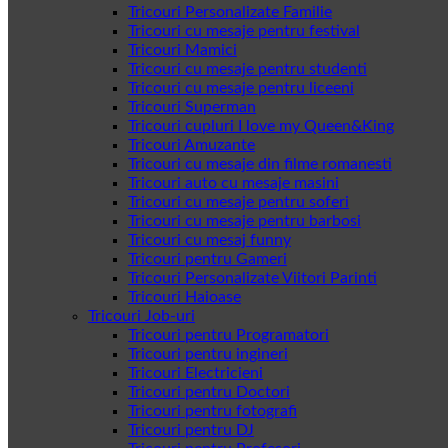
Tricouri Personalizate Familie
Tricouri cu mesaje pentru festival
Tricouri Mamici
Tricouri cu mesaje pentru studenti
Tricouri cu mesaje pentru liceeni
Tricouri Superman
Tricouri cupluri I love my Queen&King
Tricouri Amuzante
Tricouri cu mesaje din filme romanesti
Tricouri auto cu mesaje masini
Tricouri cu mesaje pentru soferi
Tricouri cu mesaje pentru barbosi
Tricouri cu mesaj funny
Tricouri pentru Gameri
Tricouri Personalizate Viitori Parinti
Tricouri Haioase
Tricouri Job-uri
Tricouri pentru Programatori
Tricouri pentru ingineri
Tricouri Electricieni
Tricouri pentru Doctori
Tricouri pentru fotografi
Tricouri pentru DJ